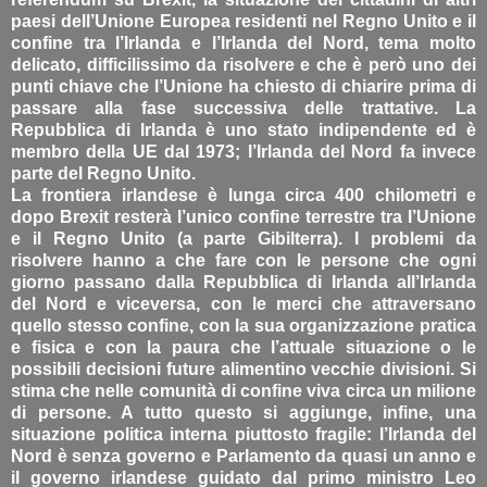
paesi dell’Unione Europea residenti nel Regno Unito e il
confine tra l’Irlanda e l’Irlanda del Nord, tema molto
delicato, difficilissimo da risolvere e che è però uno dei
punti chiave che l’Unione ha chiesto di chiarire prima di
passare alla fase successiva delle trattative. La
Repubblica di Irlanda è uno stato indipendente ed è
membro della UE dal 1973; l’Irlanda del Nord fa invece
parte del Regno Unito.
La frontiera irlandese è lunga circa 400 chilometri e
dopo Brexit resterà l’unico confine terrestre tra l’Unione
e il Regno Unito (a parte Gibilterra). I problemi da
risolvere hanno a che fare con le persone che ogni
giorno passano dalla Repubblica di Irlanda all’Irlanda
del Nord e viceversa, con le merci che attraversano
quello stesso confine, con la sua organizzazione pratica
e fisica e con la paura che l’attuale situazione o le
possibili decisioni future alimentino vecchie divisioni. Si
stima che nelle comunità di confine viva circa un milione
di persone. A tutto questo si aggiunge, infine, una
situazione politica interna piuttosto fragile: l’Irlanda del
Nord è senza governo e Parlamento da quasi un anno e
il governo irlandese guidato dal primo ministro Leo