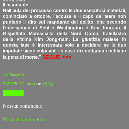
Il mandante
Nell’aula del processo contro le due esecutrici materiali,
cominciato a ottobre, l’accusa e il capo del team non
puntano il dito sul mandante del delitto, che secondo
l’intelligence di Seul e Washington è Kim Jong-un, il
Rispettato Maresciallo della Nord Corea, fratellastro
della vittima Kim Jong-nam. La giustizia malese in
questa fase è interessata solo a decidere se le due
imputate siano colpevoli: in caso di condanna rischiano
SEGUE >>>
la pena di morte."
'via Blog this'
PARCELCO_press
at
20:54
Condividi
Nessun commento:
Posta un commento