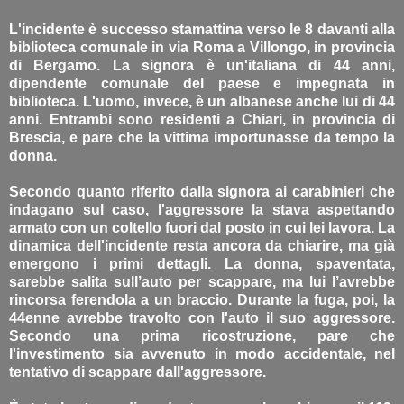
L'incidente è successo stamattina verso le 8 davanti alla
biblioteca comunale in via Roma a Villongo, in provincia
di Bergamo. La signora è un'italiana di 44 anni,
dipendente comunale del paese e impegnata in
biblioteca. L'uomo, invece, è un albanese anche lui di 44
anni. Entrambi sono residenti a Chiari, in provincia di
Brescia, e pare che la vittima importunasse da tempo la
donna.
Secondo quanto riferito dalla signora ai carabinieri che
indagano sul caso, l'aggressore la stava aspettando
armato con un coltello fuori dal posto in cui lei lavora. La
dinamica dell'incidente resta ancora da chiarire, ma già
emergono i primi dettagli. La donna, spaventata,
sarebbe salita sull’auto per scappare, ma lui l’avrebbe
rincorsa ferendola a un braccio. Durante la fuga, poi, la
44enne avrebbe travolto con l'auto il suo aggressore.
Secondo una prima ricostruzione, pare che
l'investimento sia avvenuto in modo accidentale, nel
tentativo di scappare dall'aggressore.