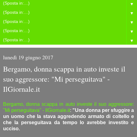
▼
▼
▼
▼
▼
lunedì 19 giugno 2017
Bergamo, donna scappa in auto investe il
suo aggressore: "Mi perseguitava" -
IlGiornale.it
Bergamo, donna scappa in auto investe il suo aggressore:
"Mi perseguitava" - IlGiornale.it
:
"Una donna per sfuggire a
un uomo che la stava aggredendo armato di coltello e
che la perseguitava da tempo lo avrebbe investito e
ucciso.