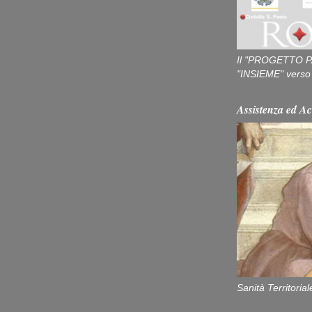
Il "PROGETTO P
"INSIEME" verso u
Assistenza ed Ac
Sanità Territorial