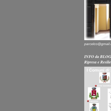
parcelco@gmail
INFO da BLOG 
Ripresa e Resili