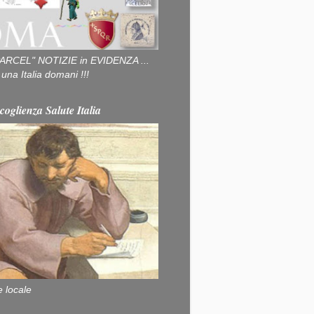
ARCEL" NOTIZIE in EVIDENZA ...
na Italia domani !!!
coglienza Salute Italia
e locale