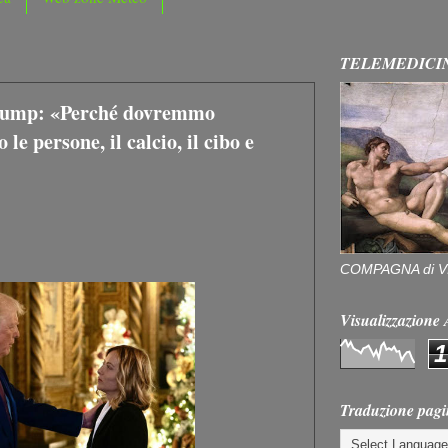
TELEMEDICI
Trump: «Perché dovremmo
le persone, il calcio, il cibo e
COMPAGNA di V
Visualizzazion
1
Traduzione pagi