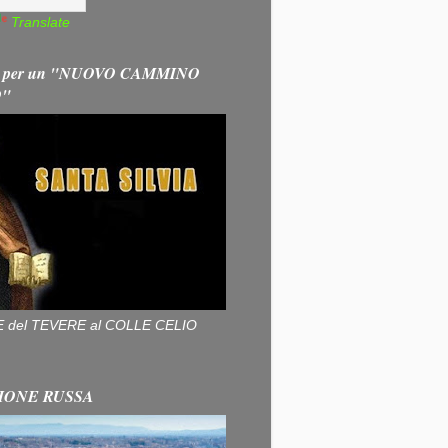
Translate
 per un "NUOVO CAMMINO
O"
ALLE del TEVERE al COLLE CELIO
IONE RUSSA