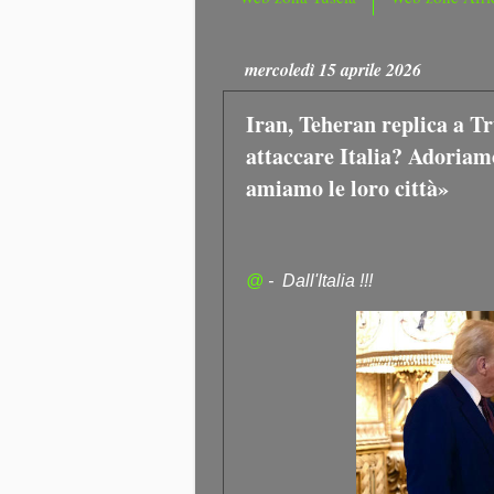
mercoledì 15 aprile 2026
Iran, Teheran replica a 
attaccare Italia? Adoriamo 
amiamo le loro città»
@
- Dall'Italia !!!