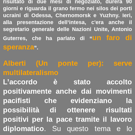
risultato di due mesi di negoziato, durerà 90
giorni e riguarda il grano fermo nei silos dei porti
ucraini di Odessa, Chernomorsk e Yuzhny. Ieri,
alla presentazione dell’intesa, c'era anche il
segretario generale delle Nazioni Unite, Antonio
un faro di
Guterres, che ha parlato di “
speranza
”.
Alberti (Un ponte per): serve
multilateralismo
L’accordo è stato accolto
positivamente anche dai movimenti
pacifisti che evidenziano la
possibilità di ottenere risultati
positivi per la pace tramite il lavoro
diplomatico
. Su questo tema e lo