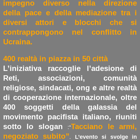
impegno diverso nella direzione
della pace e della mediazione tra i
diversi attori e blocchi che si
contrappongono nel conflitto in
Ucraina.
400 realtà in piazza in 50 città
L’iniziativa raccoglie l’adesione di
Reti, associazioni, comunità
religiose, sindacati, ong e altre realtà
di cooperazione internazionale, oltre
400 soggetti della galassia del
movimento pacifista italiano, riuniti
sotto lo slogan
Tacciano le armi,
:“
negoziato subito”
.
L’evento si svolge in