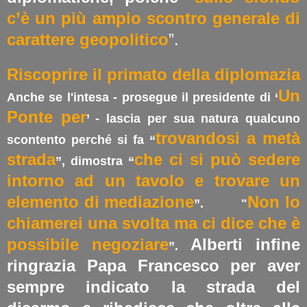
c’è un più ampio scontro generale di
carattere geopolitico
”.
Riscoprire il primato della diplomazia
Un
Anche se l'intesa - prosegue il presidente di ‘
Ponte per
’ - lascia per sua natura qualcuno
trovandosi a metà
scontento perché si fa “
strada
che ci si può sedere
”, dimostra “
intorno ad un tavolo e trovare un
elemento di mediazione
Non lo
”. "
chiamerei una svolta ma ci dice che è
possibile negoziare
Alberti infine
”.
ringrazia Papa Francesco per aver
sempre indicato la strada del