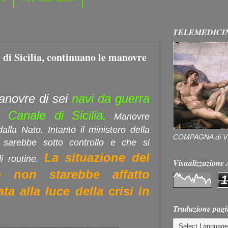
TELEMEDICI
 di Sicilia, continuano le manovre
anovre di sei
navi da guerra
Canale di Sicilia.
Manovre
lla Nato. Intanto il ministero della
COMPAGNA di V
 sarebbe sotto controllo e che si
La situazione del
di routine.
Visualizzazion
ò non starebbe affatto
1
a alla luce della crisi in
Traduzione pagi