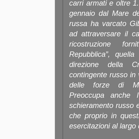
carri armati e oltre 
gennaio dal Mare de
russa ha varcato Gib
ad attraversare il c
ricostruzione for
Repubblica”, quella
direzione della C
contingente russo in 
delle forze di Mo
Preoccupa anche l’
schieramento russo e 
che proprio in ques
esercitazioni al largo