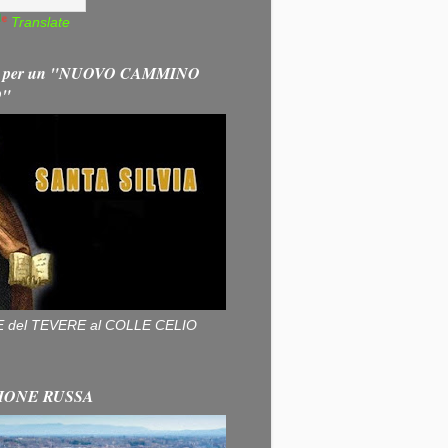
Translate
 per un "NUOVO CAMMINO
O"
ALLE del TEVERE al COLLE CELIO
IONE RUSSA