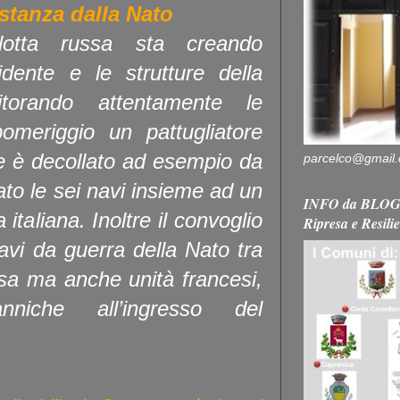
istanza dalla Nato
flotta russa sta creando
dente e le strutture della
torando attentamente le
meriggio un pattugliatore
 è decollato ad esempio da
parcelco@gmail
ato le sei navi insieme ad un
INFO da BLOG 
italiana. Inoltre il convoglio
Ripresa e Resili
avi da guerra della Nato tra
Usa ma anche unità francesi,
nniche all’ingresso del