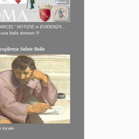
ARCEL" NOTIZIE in EVIDENZA ...
na Italia domani !!!
coglienza Salute Italia
e locale