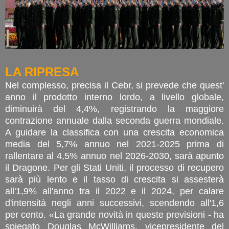
LA RIPRESA
Nel complesso, precisa il Cebr, si prevede che quest'
anno il prodotto interno lordo, a livello globale,
diminuirà del 4,4%, registrando la maggiore
contrazione annuale dalla seconda guerra mondiale.
A guidare la classifica con una crescita economica
media del 5,7% annuo nel 2021-2025 prima di
rallentare al 4,5% annuo nel 2026-2030, sarà apunto
il Dragone. Per gli Stati Uniti, il processo di recupero
sarà più lento e il tasso di crescita si assesterà
all'1,9% all'anno tra il 2022 e il 2024, per calare
d'intensità negli anni successivi, scendendo all'1,6
per cento. «La grande novità in queste previsioni - ha
spiegato Douglas McWilliams, vicepresidente del