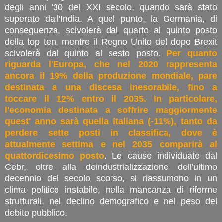
degli anni '30 del XXI secolo, quando sarà stato
superato dall'India. A quel punto, la Germania, di
conseguenza, scivolerà dal quarto al quinto posto
della top ten, mentre il Regno Unito del dopo Brexit
scivolerà dal quinto al sesto posto.
Per quanto
riguarda l'Europa, che nel 2020 rappresenta
ancora il 19% della produzione mondiale, pare
destinata a una discesa inesorabile, fino a
toccare il 12% entro il 2035. In particolare,
l'economia destinata a soffrire maggiormente
quest' anno sarà quella italiana (-11%), tanto da
perdere sette posti in classifica, dove è
attualmente settima e nel 2035 comparirà al
quattordicesimo posto
. Le cause individuate dal
Cebr, oltre alla deindustrializzazione dell'ultimo
decennio del secolo scorso, si riassumono in un
clima politico instabile, nella mancanza di riforme
strutturali, nel declino demografico e nel peso del
debito pubblico.