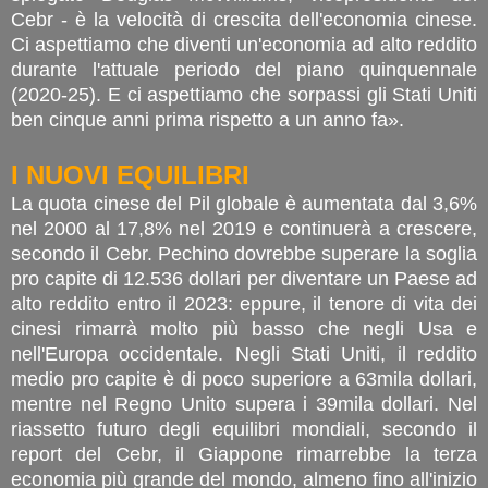
Cebr - è la velocità di crescita dell'economia cinese.
Ci aspettiamo che diventi un'economia ad alto reddito
durante l'attuale periodo del piano quinquennale
(2020-25). E ci aspettiamo che sorpassi gli Stati Uniti
ben cinque anni prima rispetto a un anno fa».
I NUOVI EQUILIBRI
La quota cinese del Pil globale è aumentata dal 3,6%
nel 2000 al 17,8% nel 2019 e continuerà a crescere,
secondo il Cebr. Pechino dovrebbe superare la soglia
pro capite di 12.536 dollari per diventare un Paese ad
alto reddito entro il 2023: eppure, il tenore di vita dei
cinesi rimarrà molto più basso che negli Usa e
nell'Europa occidentale. Negli Stati Uniti, il reddito
medio pro capite è di poco superiore a 63mila dollari,
mentre nel Regno Unito supera i 39mila dollari. Nel
riassetto futuro degli equilibri mondiali, secondo il
report del Cebr, il Giappone rimarrebbe la terza
economia più grande del mondo, almeno fino all'inizio