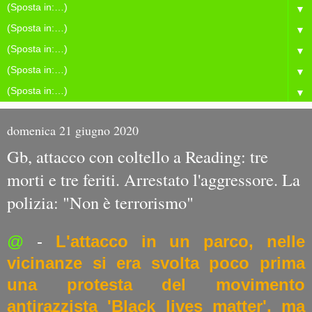
▼
▼
▼
▼
▼
domenica 21 giugno 2020
Gb, attacco con coltello a Reading: tre
morti e tre feriti. Arrestato l'aggressore. La
polizia: "Non è terrorismo"
@
-
L'attacco in un parco, nelle
vicinanze si era svolta poco prima
una protesta del movimento
antirazzista 'Black lives matter', ma