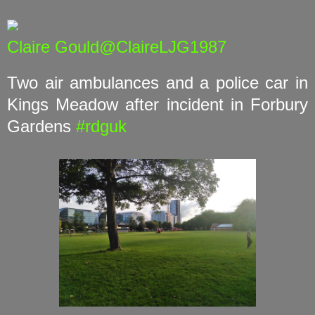
Claire Gould@ClaireLJG1987
Two air ambulances and a police car in
Kings Meadow after incident in Forbury
Gardens
#rdguk