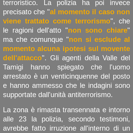
terroristico. La polizia ha poi invece
precisato che "
al momento il caso non
viene trattato come terrorismo
", che
le ragioni dell'atto "
non sono chiare
"
ma che comunque "
non si esclude al
momento alcuna ipotesi sul movente
dell'attacco
". Gli agenti della Valle del
Tamigi hanno spiegato che l'uomo
arrestato è un venticinquenne del posto
e hanno ammesso che le indagini sono
supportate dall'unità antiterrorismo.
La zona è rimasta transennata e intorno
alle 23 la polizia, secondo testimoni,
avrebbe fatto irruzione all'interno di un