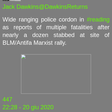
Jack Dawkins@DawkinsReturns
Wide ranging police cordon in
#reading
as reports of multiple fatalities after
nearly a dozen stabbed at site of
BLM/Antifa Marxist rally.
447
22:28 - 20 giu 2020