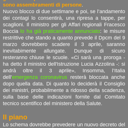
sono assembramenti di persone
.
Nuovo blocco di due settimane e poi, se l’andamento
dei contagi lo consentirà, una ripresa a tappe, per
scaglioni. Il ministro per gli Affari regionali Fracesco
Boccia
lo ha già praticamente annunciato
: le misure
restrittive che stando a quanto prevede il Dpcm del 9
marzo dovrebbero scadere il 3 aprile, saranno
inevitabimente allungate. Dunque di sicuro
resteranno chiuse le scuole. «Ci sarà una proroga -
ha detto il ministro dell'Istruzione Lucia Azzolina -: si
andrà oltre il 3 aprile», Insomma, l’Italia
dell’
emergenza coronavirus
resterà bloccata anche
dopo quella data. Di quanto lo deciderà il Consiglio
dei ministri, probabilmente a ridosso della scadenza,
sulla base delle indicazioni fornite dal Comitato
tecnico scentifico del ministero della Salute.
Il piano
Lo schema dovrebbe prevedere un nuovo decreto del