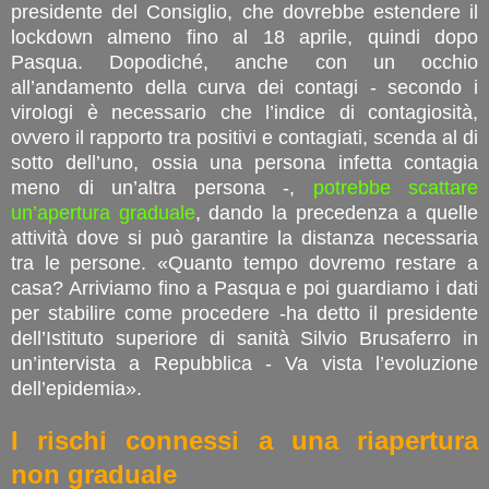
presidente del Consiglio, che dovrebbe estendere il
lockdown almeno fino al 18 aprile, quindi dopo
Pasqua. Dopodiché, anche con un occhio
all’andamento della curva dei contagi - secondo i
virologi è necessario che l’indice di contagiosità,
ovvero il rapporto tra positivi e contagiati, scenda al di
sotto dell’uno, ossia una persona infetta contagia
meno di un’altra persona -,
potrebbe scattare
un’apertura graduale
, dando la precedenza a quelle
attività dove si può garantire la distanza necessaria
tra le persone. «Quanto tempo dovremo restare a
casa? Arriviamo fino a Pasqua e poi guardiamo i dati
per stabilire come procedere -ha detto il presidente
dell’Istituto superiore di sanità Silvio Brusaferro in
un’intervista a Repubblica - Va vista l’evoluzione
dell’epidemia».
I rischi connessi a una riapertura
non graduale