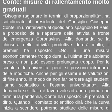
Conte: misure di rallentamento molto
graduali
«Bisogna ragionare in termini di proporzionalità», ha
sottolineato il presidente del Consiglio Giuseppe
Conte, in un’intervista al quotidiano spagnolo El Pais,
a proposito della riapertura delle attività a fronte
dell’emergenza Coronavirus. Alla domanda se la
chiusura delle attività produttive durerà molto, il
premier ha risposto: «No, è una misura
economicamente troppo dura. È l’ultima che abbiamo
preso e non può essere prolungata troppo. Per le
scuole e le università, però, si possono introdurre
delle modifiche. Anche per gli esami e le valutazioni
di fine anno, in modo da non far perdere agli studenti
l’anno scolastico o l’esame universitario». Alla
domanda se l’Italia è favorevole ad aprire prima che
termini la pandemia, Conte ha risposto: «È prematuro
dirlo, Quando il comitato scientifico dirà che la curva
inizia a scendere potremo studiare delle misure di