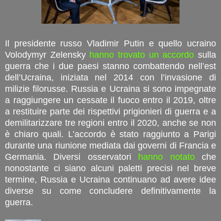
Il presidente russo Vladimir Putin e quello ucraino
Volodymyr Zelensky
hanno trovato un accordo
sulla
guerra che i due paesi stanno combattendo nell’est
dell’Ucraina, iniziata nel 2014 con l’invasione di
milizie filorusse. Russia e Ucraina si sono impegnate
a raggiungere un cessate il fuoco entro il 2019, oltre
a restituire parte dei rispettivi prigionieri di guerra e a
demilitarizzare tre regioni entro il 2020, anche se non
è chiaro quali. L’accordo è stato raggiunto a Parigi
durante una riunione mediata dai governi di Francia e
Germania. Diversi osservatori
hanno notato
che
nonostante ci siano alcuni paletti precisi nel breve
termine, Russia e Ucraina continuano ad avere idee
diverse su come concludere definitivamente la
guerra.