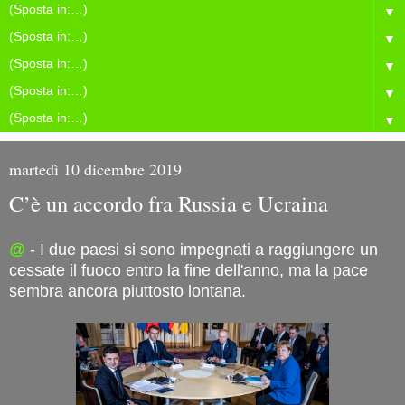
▼
▼
▼
▼
▼
martedì 10 dicembre 2019
C’è un accordo fra Russia e Ucraina
@
- I due paesi si sono impegnati a raggiungere un
cessate il fuoco entro la fine dell'anno, ma la pace
sembra ancora piuttosto lontana.