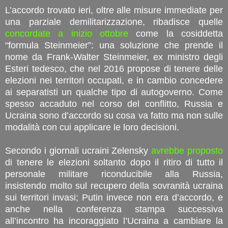
L’accordo trovato ieri, oltre alle misure immediate per
una parziale demilitarizzazione, ribadisce quelle
concordate a inizio ottobre
come la cosiddetta
“formula Steinmeier”: una soluzione che prende il
nome da Frank-Walter Steinmeier, ex ministro degli
Esteri tedesco, che nel 2016 propose di tenere delle
elezioni nei territori occupati, e in cambio concedere
ai separatisti un qualche tipo di autogoverno. Come
spesso accaduto nel corso del conflitto, Russia e
Ucraina sono d’accordo su cosa va fatto ma non sulle
modalità con cui applicare le loro decisioni.
Secondo i giornali ucraini Zelensky
avrebbe proposto
di tenere le elezioni soltanto dopo il ritiro di tutto il
personale militare riconducibile alla Russia,
insistendo molto sul recupero della sovranità ucraina
sui territori invasi; Putin invece non era d’accordo, e
anche nella conferenza stampa successiva
all’incontro ha incoraggiato l’Ucraina a cambiare la