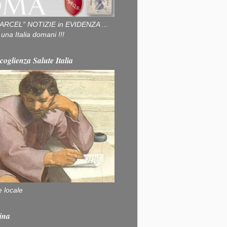
ARCEL" NOTIZIE in EVIDENZA ...
na Italia domani !!!
coglienza Salute Italia
e locale
ina