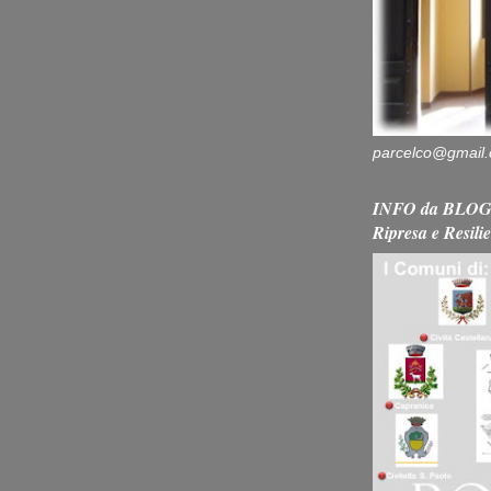
parcelco@gmail
INFO da BLOG 
Ripresa e Resili