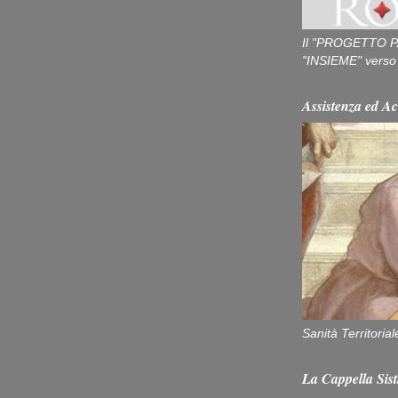
Il "PROGETTO P
"INSIEME" verso u
Assistenza ed Ac
Sanità Territorial
La Cappella Sist