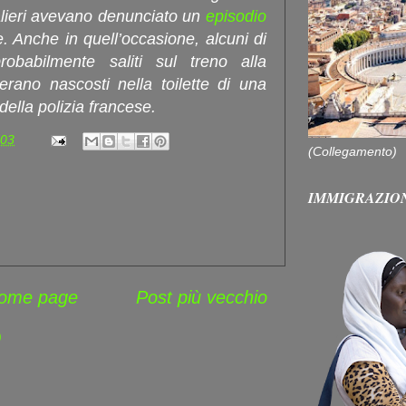
talieri avevano denunciato un
episodio
 Anche in quell’occasione, alcuni di
robabilmente saliti sul treno alla
 erano nascosti nella toilette di una
 della polizia francese.
:03
(Collegamento)
IMMIGRAZIO
ome page
Post più vecchio
)