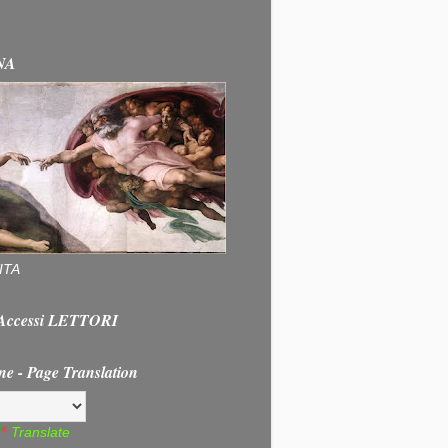
NA
ITA
e Accessi LETTORI
ne - Page Translation
Translate