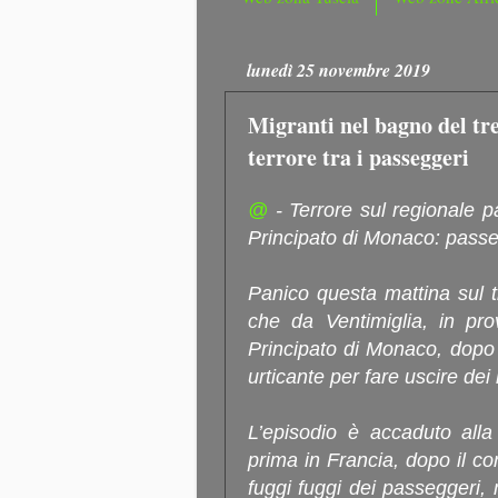
lunedì 25 novembre 2019
Migranti nel bagno del tre
terrore tra i passeggeri
@
- Terrore sul regionale pa
Principato di Monaco: passeg
Panico questa mattina sul t
che da Ventimiglia, in pro
Principato di Monaco, dopo 
urticante per fare uscire dei
L’episodio è accaduto alla
prima in Francia, dopo il conf
fuggi fuggi dei passeggeri, m