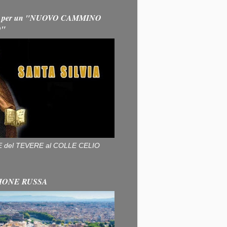
 per un "NUOVO CAMMINO
O"
ALLE del TEVERE al COLLE CELIO
IONE RUSSA