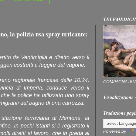
TELEMEDICI
no, la polizia usa spray urticante:
rtito da Ventimiglia e diretto verso il
geri costretti a fuggire dal vagone.
reno regionale francese delle 10.24,
COMPAGNA di V
vincia di Imperia, conduce verso il
che la police ha utilizzato uno spray
Visualizzazion
 migranti dal bagno di una carrozza.
Traduzione pagi
 stazione ferroviaria di Mentone, la
ine. In pochi istanti si è registrato il
Powered by
olti diretti al lavoro, che in preda al