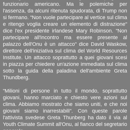
funzionario americano. Ma le polemiche per
l'assenza, da alcuni ritenuta spudorata, di Trump non
si fermano. "Non vuole partecipare al vertice sul clima
e ritengo voglia creare un elemento di distrazione"
dice l'ex presidente irlandese Mary Robinson. "Non
partecipare all'incontro ma essere presente al
palazzo dell'Onu è un attacco" dice David Waskow,
direttore dell'iniziativa sul clima del World Resources
Institute. Un attacco soprattutto a quei giovani scesi
in piazza per chiedere un'azione immediata sul clima
sotto la guida della paladina dell'ambiente Greta
Thundberg.
"Milioni di persone in tutto il mondo, soprattutto
giovani, hanno marciato e chiesto vere azioni sul
clima. Abbiamo mostrato che siamo uniti, e che noi
giovani siamo inarrestabili". Con queste parole
l'attivista svedese Greta Thunberg ha dato il via al
Youth Climate Summit all'Onu, al fianco del segretario