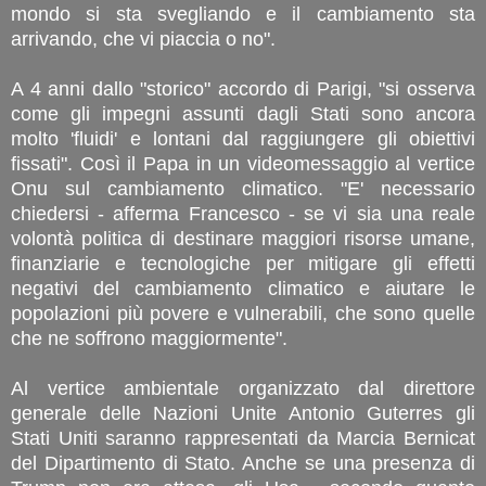
mondo si sta svegliando e il cambiamento sta
arrivando, che vi piaccia o no".
A 4 anni dallo "storico" accordo di Parigi, "si osserva
come gli impegni assunti dagli Stati sono ancora
molto 'fluidi' e lontani dal raggiungere gli obiettivi
fissati". Così il Papa in un videomessaggio al vertice
Onu sul cambiamento climatico. "E' necessario
chiedersi - afferma Francesco - se vi sia una reale
volontà politica di destinare maggiori risorse umane,
finanziarie e tecnologiche per mitigare gli effetti
negativi del cambiamento climatico e aiutare le
popolazioni più povere e vulnerabili, che sono quelle
che ne soffrono maggiormente".
Al vertice ambientale organizzato dal direttore
generale delle Nazioni Unite Antonio Guterres gli
Stati Uniti saranno rappresentati da Marcia Bernicat
del Dipartimento di Stato. Anche se una presenza di