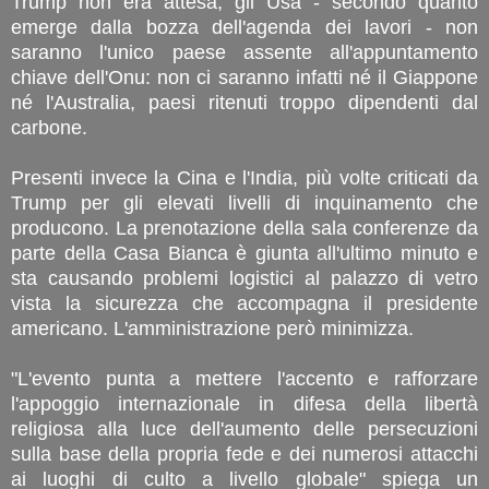
Trump non era attesa, gli Usa - secondo quanto
emerge dalla bozza dell'agenda dei lavori - non
saranno l'unico paese assente all'appuntamento
chiave dell'Onu: non ci saranno infatti né il Giappone
né l'Australia, paesi ritenuti troppo dipendenti dal
carbone.
Presenti invece la Cina e l'India, più volte criticati da
Trump per gli elevati livelli di inquinamento che
producono. La prenotazione della sala conferenze da
parte della Casa Bianca è giunta all'ultimo minuto e
sta causando problemi logistici al palazzo di vetro
vista la sicurezza che accompagna il presidente
americano. L'amministrazione però minimizza.
"L'evento punta a mettere l'accento e rafforzare
l'appoggio internazionale in difesa della libertà
religiosa alla luce dell'aumento delle persecuzioni
sulla base della propria fede e dei numerosi attacchi
ai luoghi di culto a livello globale" spiega un