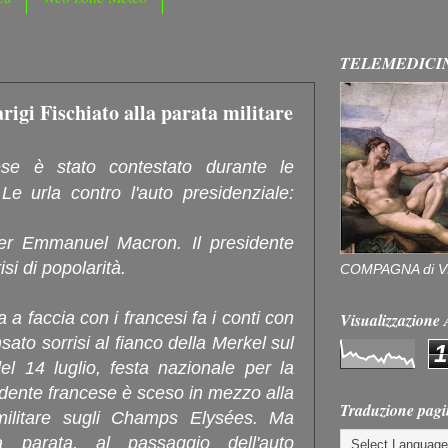
TELEMEDICI
igi Fischiato alla parata militare
ese è stato contestato durante le
 Le urla contro l'auto presidenziale:
er Emmanuel Macron. Il presidente
si di popolarità.
COMPAGNA di V
 a faccia con i francesi fa i conti con
Visualizzazion
ato sorrisi al fianco della Merkel sul
1
el 14 luglio, festa nazionale per la
sidente francese è sceso in mezzo alla
Traduzione pagi
 militare sugli Champs Elysées. Ma
la parata, al passaggio dell'auto