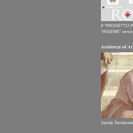
Il "PROGETTO P
"INSIEME" verso u
Assistenza ed Ac
Sanità Territorial