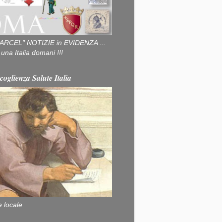
ARCEL" NOTIZIE in EVIDENZA ...
na Italia domani !!!
coglienza Salute Italia
e locale