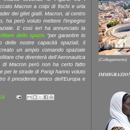
ccato Macron a colpi di fischi e urla
ader dei gilet gialli. Macron, al centro
io, ha però voluto mettere l'impegno
aziale. E così ieri ha annunciato la
litare dello spazio
"per garantire lo
o delle nostre capacità spaziali, il
 creato un ampio comando spaziale
militare che diventerà dell’Aeronautica
(Collegamento)
o di Macron però non ha certo fatto
e per le strade di Parigi hanno voluto
IMMIGRAZIO
tro il presidente amico dell'Europa e
:14