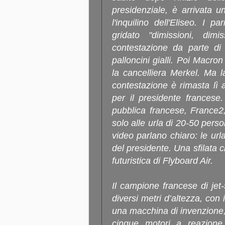
presidenziale, è arrivata u
l'inquilino dell'Eliseo. I 
gridato "dimissioni, dim
contestazione da parte di
palloncini gialli. Poi Macro
la cancelliera Merkel. Ma la
contestazione è rimasta lì 
per il presidente francese
pubblica francese, France2,
solo alle urla di 20-50 perso
video parlano chiaro: le url
del presidente. Una sfilata 
futuristica di Flyboard Air.
Il campione francese di jet
diversi metri d’altezza, con 
una macchina di invenzione,
cinque motori a reazione.