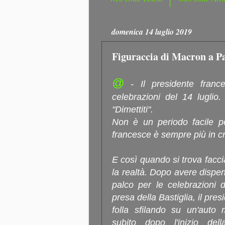
domenica 14 luglio 2019
Figuraccia di Macron a Par
@
- Il presidente franc
celebrazioni del 14 luglio.
"Dimettiti".
Non è un periodo facile p
francesce è sempre più in cri
E così quando si trova faccia
la realtà. Dopo avere dispens
palco per le celebrazioni d
presa della Bastiglia, il pre
folla sfilando su un'auto
subito dopo l'inizio del