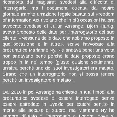
ricondotta dai magistrati svedesi alla difficoltà di
interrogarlo, ma i documenti ottenuti dal nostro
giornale tramite un'azione legale basata sul Freedom
of Information Act rivelano che in più occasioni l'allora
avvocato svedese di Julian Assange, Björn Hurtig,
aveva proposto delle date per l'interrogatorio del suo
cliente. «Nessuna delle date che abbiamo proposto in
quell'occasione e in altre», scrive l'avvocato alla
procuratrice Marianne Ny, «le andava bene: una volta
non andavano bene perché le date proposte erano
troppo in là nel tempo (giusto qualche settimana),
un'altra perché uno dei suoi investigatori era malato.
Strano che un interrogatorio non si possa tenere
perché un investigatore è malato».
Dal 2010 in poi Assange ha chiesto in tutti i modi alla
procuratrice svedese di essere interrogato senza
essere estradato in Svezia per essere sentito in
merito alle accuse di stupro, ma Marianne Ny ha
sempre rifiutato di interrogarlo a Londra, dove si