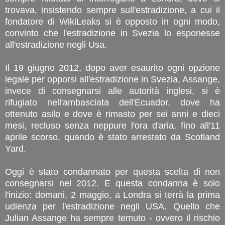
trovava, insistendo sempre sull'estradizione, a cui il
fondatore di WikiLeaks si è opposto in ogni modo,
convinto che l'estradizione in Svezia lo esponesse
all'estradizione negli Usa.
Il 19 giugno 2012, dopo aver esaurito ogni opzione
legale per opporsi all'estradizione in Svezia, Assange,
invece di consegnarsi alle autorità inglesi, si è
rifugiato nell'ambasciata dell'Ecuador, dove ha
ottenuto asilo e dove è rimasto per sei anni e dieci
mesi, recluso senza neppure l'ora d'aria, fino all'11
aprile scorso, quando è stato arrestato da Scotland
Yard.
Oggi è stato condannato per questa scelta di non
consegnarsi nel 2012. E questa condanna è solo
l'inizio: domani, 2 maggio, a Londra si terrà la prima
udienza per l'estradizione negli USA. Quello che
Julian Assange ha sempre temuto - ovvero il rischio