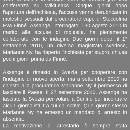
conferenza su WikiLeaks. Cinque giorni dopo
l'apertura dell'inchiesta, l'accusa venne derubricata in
molestie sessuali dal procuratore capo di Stoccolma
Eva Finné. Assange, interrogato il 30 agosto 2010 in
merito alle accuse di molestie, ha pienamente
collaborato con le indagini. Due giorni dopo, il 1°
settembre 2010, un diverso magistrato svedese,
Marianne Ny, ha riaperto l'inchiesta per stupro, chiusa
pochi giorni prima da Finné.
Assange è rimasto in Svezia per cooperare con
l'indagine di nuovo aperta, ma a settembre 2010 ha
chiesto alla procuratrice Marianne Ny il permesso di
lasciare il Paese. Il 27 settembre 2010, Assange ha
lasciato la Svezia per volare a Berlino per incontrare
alcuni giornalisti, tra cui chi scrive. Quel giorno stesso
Marianne Ny ha emesso un mandato di arresto in
absentia.
La motivazione di arrestarlo è sempre stata