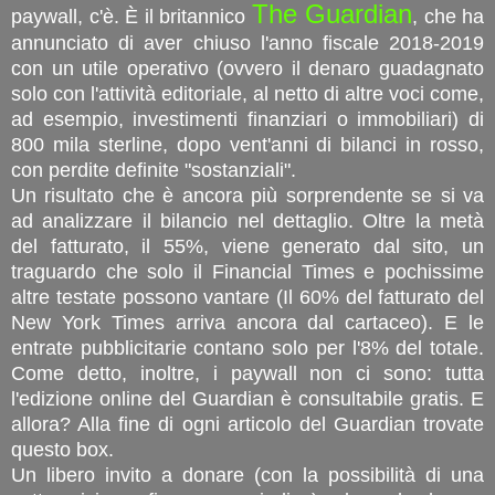
The
Guardian
paywall, c'è. È il britannico
, che ha
annunciato di aver chiuso l'anno fiscale 2018-2019
con un utile operativo (ovvero il denaro guadagnato
solo con l'attività editoriale, al netto di altre voci come,
ad esempio, investimenti finanziari o immobiliari) di
800 mila sterline, dopo vent'anni di bilanci in rosso,
con perdite definite "sostanziali".
Un risultato che è ancora più sorprendente se si va
ad analizzare il bilancio nel dettaglio. Oltre la metà
del fatturato, il 55%, viene generato dal sito, un
traguardo che solo il Financial Times e pochissime
altre testate possono vantare (Il 60% del fatturato del
New York Times arriva ancora dal cartaceo). E le
entrate pubblicitarie contano solo per l'8% del totale.
Come detto, inoltre, i paywall non ci sono: tutta
l'edizione online del Guardian è consultabile gratis. E
allora? Alla fine di ogni articolo del Guardian trovate
questo box.
Un libero invito a donare (con la possibilità di una