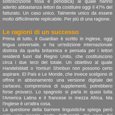
sottoscrizione fissa e periodica) al quale hanno
aderito abbastanza lettori da costituire oggi il 47% del
fatturato. Un caso unico. Talmente unico da essere
molto difficilmente replicabile. Per più di una ragione.
Le ragioni di un successo
Prima di tutto, il Guardian è scritto in inglese, oggi
lingua universale, e ha un'edizione internazionale
distinta da quella britannica e pensata per i lettori
residenti fuori dal Regno Unito, che costituiscono
circa i due terzi del totale. Un obiettivo al quale
Handelsblatt o Yomiuri Shinbun non possono certo
aspirare. El Pais e Le Monde, che invece scelgono di
offrire in abbonamento una versione digitale del
cartaceo, comprensiva di supplementi, potrebbero
forse provarci. Lo spagnolo si parla in quasi tutta
l'America Latina e il francese in mezza Africa. Ma
l'inglese è un'altra cosa.
La questione della barriere linguistiche spiega però