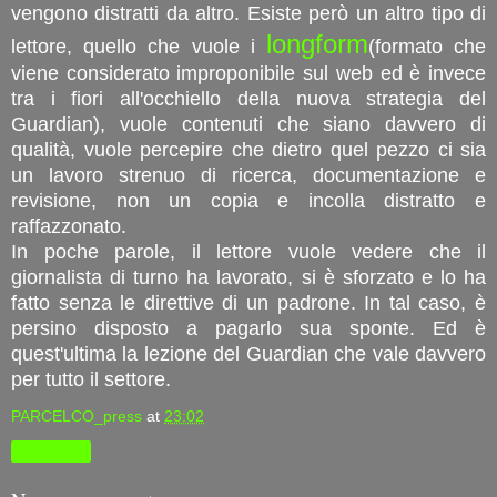
vengono distratti da altro. Esiste però un altro tipo di
longform
lettore, quello che vuole i
(formato che
viene considerato improponibile sul web ed è invece
tra i fiori all'occhiello della nuova strategia del
Guardian), vuole contenuti che siano davvero di
qualità, vuole percepire che dietro quel pezzo ci sia
un lavoro strenuo di ricerca, documentazione e
revisione, non un copia e incolla distratto e
raffazzonato.
In poche parole, il lettore vuole vedere che il
giornalista di turno ha lavorato, si è sforzato e lo ha
fatto senza le direttive di un padrone. In tal caso, è
persino disposto a pagarlo sua sponte. Ed è
quest'ultima la lezione del Guardian che vale davvero
per tutto il settore.
PARCELCO_press
at
23:02
Condividi