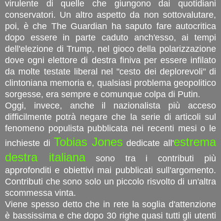
virulente di quelle che giungono dai quotidiani
conservatori. Un altro aspetto da non sottovalutare,
poi, è che The Guardian ha saputo fare autocritica
dopo essere in parte caduto anch'esso, ai tempi
dell'elezione di Trump, nel gioco della polarizzazione
dove ogni elettore di destra finiva per essere infilato
da molte testate liberal nel "cesto dei deplorevoli" di
clintoniana memoria e, qualsiasi problema geopolitico
sorgesse, era sempre e comunque colpa di Putin.
Oggi, invece, anche il nazionalista più acceso
difficilmente potrà negare che la serie di articoli sul
fenomeno populista pubblicata nei recenti mesi o le
Tobias Jones
estrema
inchieste di
dedicate all'
destra italiana
sono tra i contributi più
approfonditi e obiettivi mai pubblicati sull'argomento.
Contributi che sono solo un piccolo risvolto di un'altra
scommessa vinta.
Viene spesso detto che in rete la soglia d'attenzione
è bassissima e che dopo 30 righe quasi tutti gli utenti