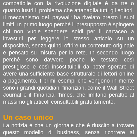
compatibile con la rivoluzione digitale è da tre o
quattro lustri il problema che attanaglia tutti gli editori.
Il meccanismo del 'paywall' ha rivelato presto i suoi
limiti. In primo luogo perché il presupposto è spingere
chi non vuole spendere soldi per il cartaceo a
investirli per leggere lo stesso articolo su un
dispositivo, senza quindi offrire un contenuto originale
e pensato su misura per la rete. In secondo luogo
perché sono davvero poche le testate così
prestigiose e così insostituibili da poter sperare di
avere una sufficiente base strutturale di lettori online
a pagamento. I primi esempi che vengono in mente
sono i grandi quotidiani finanziari, come il Wall Street
Journal e il Financial Times, che limitano peraltro al
massimo gli articoli consultabili gratuitamente.
Un caso unico
La notizia è che un giornale che è riuscito a trovare
questo modello di business, senza ricorrere al