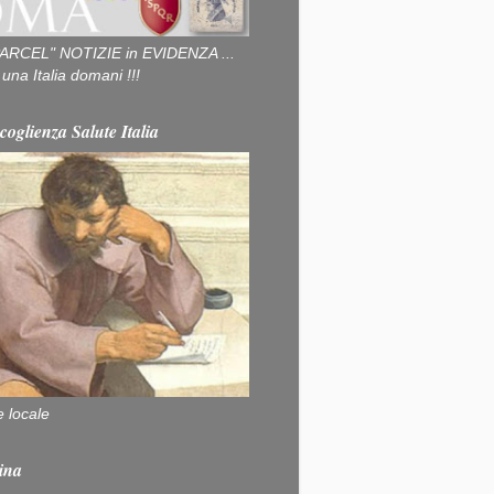
ARCEL" NOTIZIE in EVIDENZA ...
na Italia domani !!!
coglienza Salute Italia
e locale
ina