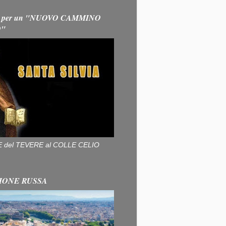
 per un "NUOVO CAMMINO
O"
ALLE del TEVERE al COLLE CELIO
IONE RUSSA