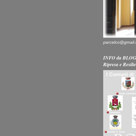
parcelco@gmail
INFO da BLOG 
Ripresa e Resili