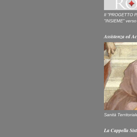
Il "PROGETTO P
"INSIEME" verso u
Assistenza ed Ac
Sanità Territorial
La Cappella Sist