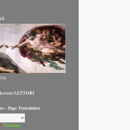
NA
ITA
e Accessi LETTORI
ne - Page Translation
Translate