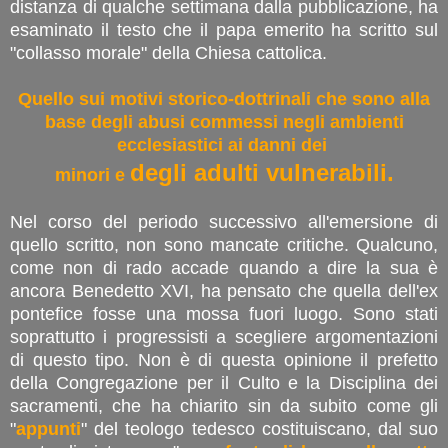
distanza di qualche settimana dalla pubblicazione, ha
esaminato il testo che il papa emerito ha scritto sul
"collasso morale" della Chiesa cattolica.
Quello sui motivi storico-dottrinali che sono alla
base degli abusi commessi negli ambienti
ecclesiastici ai danni dei
degli adulti vulnerabili.
minori e
Nel corso del periodo successivo all'emersione di
quello scritto, non sono mancate critiche. Qualcuno,
come non di rado accade quando a dire la sua è
ancora Benedetto XVI, ha pensato che quella dell'ex
pontefice fosse una mossa fuori luogo. Sono stati
soprattutto i progressisti a scegliere argomentazioni
di questo tipo. Non è di questa opinione il prefetto
della Congregazione per il Culto e la Disciplina dei
sacramenti, che ha chiarito sin da subito come gli
"
appunti
" del teologo tedesco costituiscano, dal suo