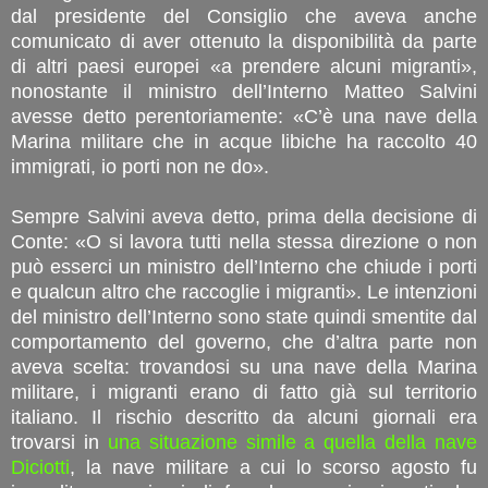
dal presidente del Consiglio che aveva anche
comunicato di aver ottenuto la disponibilità da parte
di altri paesi europei «a prendere alcuni migranti»,
nonostante il ministro dell’Interno Matteo Salvini
avesse detto perentoriamente: «C’è una nave della
Marina militare che in acque libiche ha raccolto 40
immigrati, io porti non ne do».
Sempre Salvini aveva detto, prima della decisione di
Conte: «O si lavora tutti nella stessa direzione o non
può esserci un ministro dell’Interno che chiude i porti
e qualcun altro che raccoglie i migranti». Le intenzioni
del ministro dell’Interno sono state quindi smentite dal
comportamento del governo, che d’altra parte non
aveva scelta: trovandosi su una nave della Marina
militare, i migranti erano di fatto già sul territorio
italiano. Il rischio descritto da alcuni giornali era
trovarsi in
una situazione simile a quella della nave
Diciotti
, la nave militare a cui lo scorso agosto fu