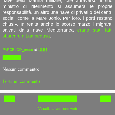
nave della Marina militare, che attraverso il suo
ministro di riferimento si assumerà le proprie
responsabilità, un altro una nave di privati o dei centri
sociali come la Mare Jonio. Per loro, i porti restano
chiusi». In realtà anche lo scorso marzo i migranti
salvati dalla nave Mediterranea
erano stati fatti
sbarcare a Lampedusa
.
PARCELCO_press
at
18:54
Condividi
Nessun commento:
Posta un commento
‹
›
Home page
Visualizza versione web