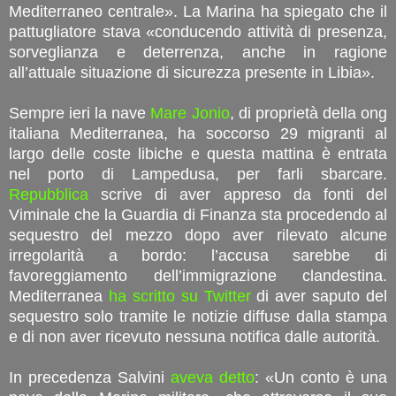
Mediterraneo centrale». La Marina ha spiegato che il
pattugliatore stava «conducendo attività di presenza,
sorveglianza e deterrenza, anche in ragione
all’attuale situazione di sicurezza presente in Libia».
Sempre ieri la nave
Mare Jonio
, di proprietà della ong
italiana Mediterranea, ha soccorso 29 migranti al
largo delle coste libiche e questa mattina è entrata
nel porto di Lampedusa, per farli sbarcare.
Repubblica
scrive di aver appreso da fonti del
Viminale che la Guardia di Finanza sta procedendo al
sequestro del mezzo dopo aver rilevato alcune
irregolarità a bordo: l’accusa sarebbe di
favoreggiamento dell’immigrazione clandestina.
Mediterranea
ha scritto su Twitter
di aver saputo del
sequestro solo tramite le notizie diffuse dalla stampa
e di non aver ricevuto nessuna notifica dalle autorità.
In precedenza Salvini
aveva detto
: «Un conto è una