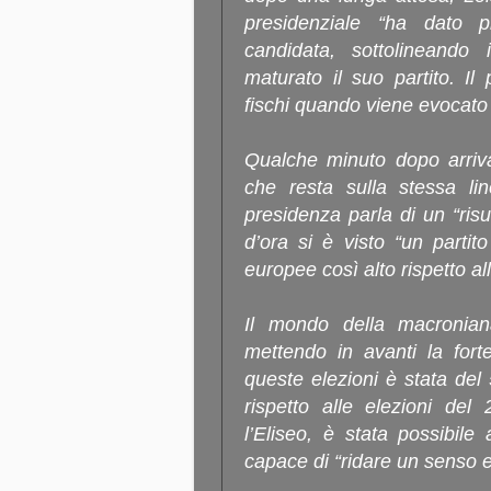
presidenziale “ha dato p
candidata, sottolineando
maturato il suo partito. I
fischi quando viene evocato
Qualche minuto dopo arriva
che resta sulla stessa li
presidenza parla di un “ris
d’ora si è visto “un partito
europee così alto rispetto all
Il mondo della macronian
mettendo in avanti la fort
queste elezioni è stata del 
rispetto alle elezioni de
l’Eliseo, è stata possibile
capace di “ridare un senso e