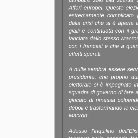
attribuire solo alla scarsa 
Affari europei. Queste elezi
estremamente complicato p
dalla crisi che si è aperta
gialli e continuata con il gr
lanciata dallo stesso Macron 
con i francesi e che a qua
effetti sperati.
A nulla sembra essere serv
presidente, che proprio du
elettorale si è impegnato 
squadra di governo di fare a
giocato di rimessa colpendo
deboli e trasformando le ele
Macron”.
Adesso l’inquilino dell’El