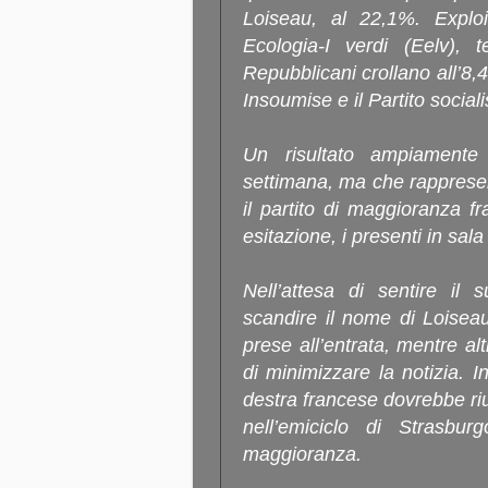
Loiseau, al 22,1%. Exploi
Ecologia-I verdi (Eelv), 
Repubblicani crollano all’8,
Insoumise e il Partito social
Un risultato ampiamente 
settimana, ma che rapprese
il partito di maggioranza 
esitazione, i presenti in sala
Nell’attesa di sentire il
scandire il nome di Loisea
prese all’entrata, mentre al
di minimizzare la notizia. In
destra francese dovrebbe riu
nell’emiciclo di Strasbur
maggioranza.