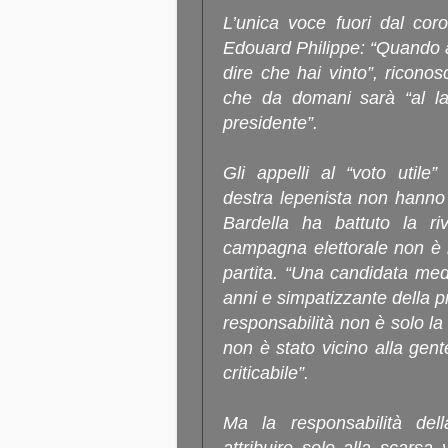
L’unica voce fuori dal cor
Edouard Philippe: “Quando a
dire che hai vinto”, ricono
che da domani sarà “al lav
presidente”.
Gli appelli al “voto utile
destra lepenista non hanno 
Bardella ha battuto la ri
campagna elettorale non è 
partita. “Una candidata me
anni e simpatizzante della pr
responsabilità non è solo la 
non è stato vicino alla ge
criticabile”.
Ma la responsabilità de