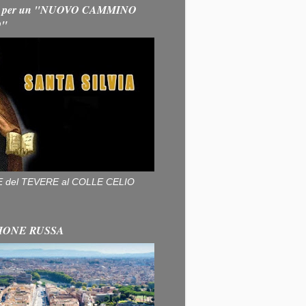
 per un "NUOVO CAMMINO
O"
ALLE del TEVERE al COLLE CELIO
IONE RUSSA