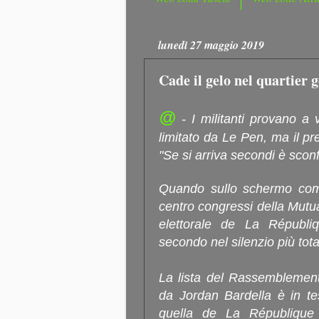
lunedì 27 maggio 2019
Cade il gelo nel quartier 
@
- I militanti provano a v
limitato da Le Pen, ma il pr
"Se si arriva secondi è sconfi
Quando sullo schermo compa
centro congressi della Mutual
elettorale de La Républ
secondo nel silenzio più tota
La lista del Rassemblement
da Jordan Bardella è in te
quella de La République