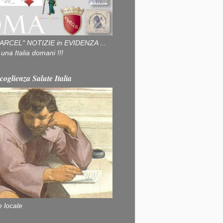
ARCEL" NOTIZIE in EVIDENZA ...
na Italia domani !!!
coglienza Salute Italia
e locale