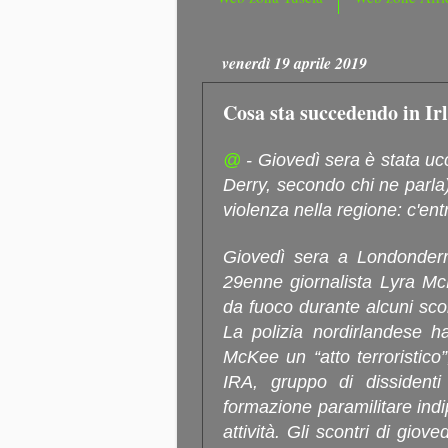
venerdì 19 aprile 2019
Cosa sta succedendo in Ir
@
- Giovedì sera è stata uc
Derry, secondo chi ne parla)
violenza nella regione: c'entr
Giovedì sera a Londonderry
29enne giornalista Lyra 
da fuoco durante alcuni scont
La polizia nordirlandese ha
McKee un “atto terroristic
IRA, gruppo di dissidenti 
formazione paramilitare indi
attività. Gli scontri di gio