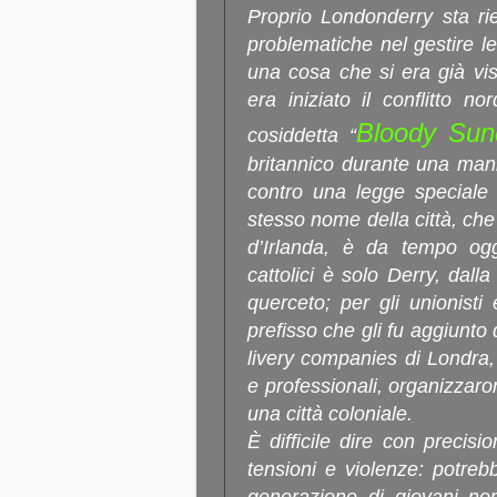
Proprio Londonderry sta ri
problematiche nel gestire le 
una cosa che si era già vis
era iniziato il conflitto n
Bloody Sun
cosiddetta “
britannico durante una man
contro una legge speciale
stesso nome della città, che
d’Irlanda, è da tempo ogge
cattolici è solo Derry, dalla
querceto; per gli unionisti
prefisso che gli fu aggiunto
livery companies di Londra,
e professionali, organizzaro
una città coloniale.
È difficile dire con precisi
tensioni e violenze: potreb