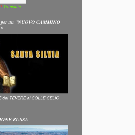
Translate
 per un "NUOVO CAMMINO
O"
ALLE del TEVERE al COLLE CELIO
IONE RUSSA