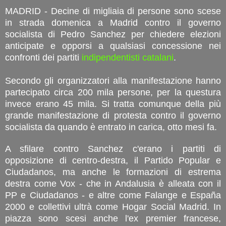
MADRID - Decine di migliaia di persone sono scese
in strada domenica a Madrid contro il governo
socialista di Pedro Sanchez per chiedere elezioni
anticipate e opporsi a qualsiasi concessione nei
confronti dei partiti
indipendentisti catalani
.
Secondo gli organizzatori alla manifestazione hanno
partecipato circa 200 mila persone, per la questura
invece erano 45 mila. Si tratta comunque della più
grande manifestazione di protesta contro il governo
socialista da quando è entrato in carica, otto mesi fa.
A sfilare contro Sanchez c'erano i partiti di
opposizione di centro-destra, il Partido Popular e
Ciudadanos, ma anche le formazioni di estrema
destra come Vox - che in Andalusia è alleata con il
PP e Ciudadanos - e altre come Falange e España
2000 e collettivi ultrà come Hogar Social Madrid. In
piazza sono scesi anche l'ex premier francese,