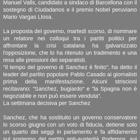
Manuel Valls, candidato a sindaco di Barcellona con il
sostegno di Ciudadanos e il premio Nobel peruviano
Mario Vargas Llosa.
La proposta del governo, martedì scorso, di nominare
un relatore nei colloqui tra i partiti politici per
affrontare la crisi catalana ha galvanizzato
l'opposizione, che lo ha ritenuto un tradimento e una
resa alle pressioni dei separatisti.
"Il tempo del governo di Sanchez è finito", ha detto il
leader del partito popolare Pablo Casado ai giornalisti
prima della manifestazione. Alcuni striscioni
recitavano: "Sanchez, bugiardo" e "la Spagna non è
negoziabile e non può essere venduta".
La settimana decisiva per Sanchez
Sanchez, che ha sostituito un governo conservatore
lo scorso giugno con un voto di fiducia, detiene solo
un quarto dei seggi in parlamento e fa affidamento
sul sostegno del partito anti-austerità Podemos, sui