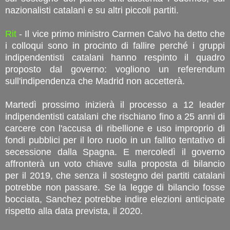
nazionalisti catalani e su altri piccoli partiti.
Rit
- Il vice primo ministro Carmen Calvo ha detto che
i colloqui sono in procinto di fallire perché i gruppi
indipendentisti catalani hanno respinto il quadro
proposto dal governo: vogliono un referendum
sull'indipendenza che Madrid non accetterà.
Martedì prossimo inizierà il processo a 12 leader
indipendentisti catalani che rischiano fino a 25 anni di
carcere con l'accusa di ribellione e uso improprio di
fondi pubblici per il loro ruolo in un fallito tentativo di
secessione dalla Spagna. E mercoledì il governo
affronterà un voto chiave sulla proposta di bilancio
per il 2019, che senza il sostegno dei partiti catalani
potrebbe non passare. Se la legge di bilancio fosse
bocciata, Sanchez potrebbe indire elezioni anticipate
rispetto alla data prevista, il 2020.