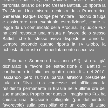
terrorista italiano del Pac Cesare Battisti. Lo riporta la
Tv Globo. Una misura, richiesta dalla Procuratrice
Generale, Raquel Dodge per “evitare il rischio di fuga
e assicurare una eventuale estradizione”, come si
legge da un comunicato della Procura. Il giudice Fux
ha così revocato una misura a favore dello stesso
Battisti, che lui stesso aveva disposto un anno fa.
Sempre secondo quanto riporta la Tv Globo, la
richiesta di arresto è immediatamente esecutiva.
Il Tribunale Supremo brasiliano (Stf) si era già
dichiarato a favore dell’estradizione di Battisti –
condannato in Italia per quattro omicidi – nel 2010,
lasciando però l’ultima parola all’allora presidente
Lula da Silva. Lula concesse poi all’italiano la
residenza permanente in Brasile nelle ultime ore del
suo mandato. Proprio per questo il magistrato Fux ha
chiesto una decisione collegiale (pur definendosi
favorevole) sulla possibilità che un capo di Stato