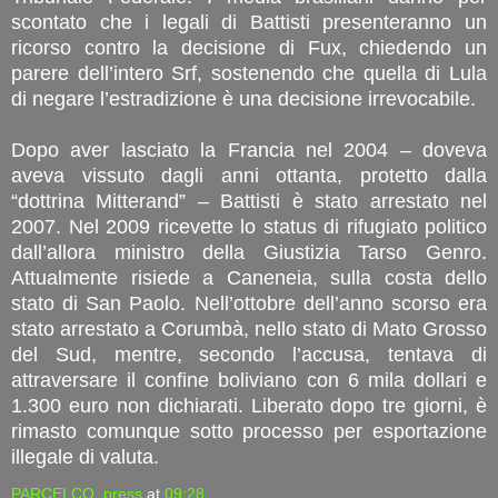
scontato che i legali di Battisti presenteranno un
ricorso contro la decisione di Fux, chiedendo un
parere dell’intero Srf, sostenendo che quella di Lula
di negare l’estradizione è una decisione irrevocabile.
Dopo aver lasciato la Francia nel 2004 – doveva
aveva vissuto dagli anni ottanta, protetto dalla
“dottrina Mitterand” – Battisti è stato arrestato nel
2007. Nel 2009 ricevette lo status di rifugiato politico
dall’allora ministro della Giustizia Tarso Genro.
Attualmente risiede a Caneneia, sulla costa dello
stato di San Paolo. Nell’ottobre dell’anno scorso era
stato arrestato a Corumbà, nello stato di Mato Grosso
del Sud, mentre, secondo l’accusa, tentava di
attraversare il confine boliviano con 6 mila dollari e
1.300 euro non dichiarati. Liberato dopo tre giorni, è
rimasto comunque sotto processo per esportazione
illegale di valuta.
PARCELCO_press
at
09:28