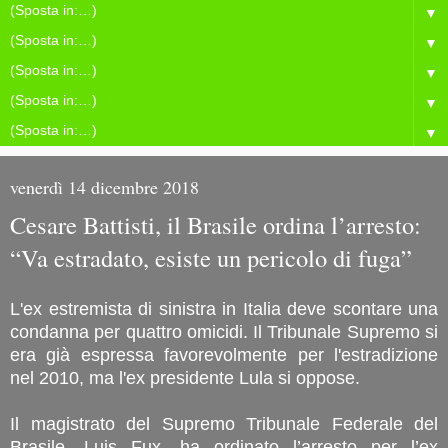
▼
▼
▼
▼
▼
venerdì 14 dicembre 2018
Cesare Battisti, il Brasile ordina l’arresto:
“Va estradato, esiste un pericolo di fuga”
L'ex estremista di sinistra in Italia deve scontare una
condanna per quattro omicidi. Il Tribunale Supremo si
era già espressa favorevolmente per l'estradizione
nel 2010, ma l'ex presidente Lula si oppose.
Il magistrato del Supremo Tribunale Federale del
Brasile, Luis Fux, ha ordinato l’arresto per l’ex