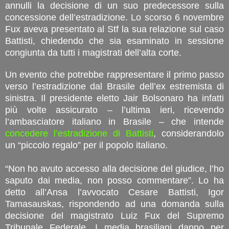
annulli la decisione di un suo predecessore sulla
concessione dell’estradizione. Lo scorso 6 novembre
Fux aveva presentato al Stf la sua relazione sul caso
Battisti, chiedendo che sia esaminato in sessione
congiunta da tutti i magistrati dell’alta corte.
Un evento che potrebbe rappresentare il primo passo
verso l’estradizione dal Brasile dell’ex estremista di
sinistra. Il presidente eletto Jair Bolsonaro ha infatti
più volte assicurato – l’ultima ieri, ricevendo
l’ambasciatore italiano in Brasile – che intende
concedere l’estradizione di Battisti
, considerandolo
un “piccolo regalo” per il popolo italiano.
“Non ho avuto accesso alla decisione del giudice, l’ho
saputo dai media, non posso commentare”. Lo ha
detto all’Ansa l’avvocato Cesare Battisti, Igor
Tamasauskas, rispondendo ad una domanda sulla
decisione del magistrato Luiz Fux del Supremo
Tribunale Federale. I media brasiliani danno per