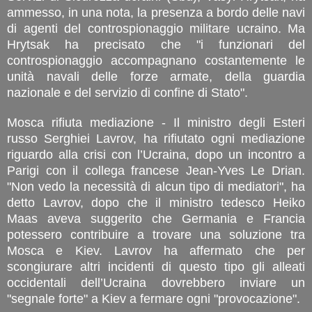
ammesso, in una nota, la presenza a bordo delle navi
di agenti del controspionaggio militare ucraino. Ma
Hrytsak ha precisato che "i funzionari del
controspionaggio accompagnano costantemente le
unità navali delle forze armate, della guardia
nazionale e del servizio di confine di Stato".
Mosca rifiuta mediazione - Il ministro degli Esteri
russo Serghiei Lavrov, ha rifiutato ogni mediazione
riguardo alla crisi con l’Ucraina, dopo un incontro a
Parigi con il collega francese Jean-Yves Le Drian.
"Non vedo la necessità di alcun tipo di mediatori", ha
detto Lavrov, dopo che il ministro tedesco Heiko
Maas aveva suggerito che Germania e Francia
potessero contribuire a trovare una soluzione tra
Mosca e Kiev. Lavrov ha affermato che per
scongiurare altri incidenti di questo tipo gli alleati
occidentali dell’Ucraina dovrebbero inviare un
"segnale forte" a Kiev a fermare ogni "provocazione".