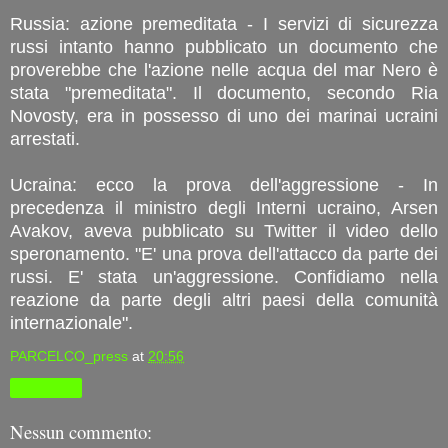
Russia: azione premeditata - I servizi di sicurezza
russi intanto hanno pubblicato un documento che
proverebbe che l'azione nelle acqua del mar Nero è
stata "premeditata". Il documento, secondo Ria
Novosty, era in possesso di uno dei marinai ucraini
arrestati.
Ucraina: ecco la prova dell'aggressione - In
precedenza il ministro degli Interni ucraino, Arsen
Avakov, aveva pubblicato su Twitter il video dello
speronamento. "E' una prova dell'attacco da parte dei
russi. E' stata un'aggressione. Confidiamo nella
reazione da parte degli altri paesi della comunità
internazionale".
PARCELCO_press
at
20:56
Condividi
Nessun commento: