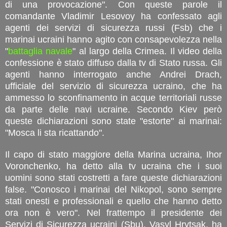
di una provocazione". Con queste parole il
comandante Vladimir Lesovoy ha confessato agli
agenti dei servizi di sicurezza russi (Fsb) che i
marinai ucraini hanno agito con consapevolezza nella
"
battaglia navale
" al largo della Crimea. Il video della
confessione è stato diffuso dalla tv di Stato russa. Gli
agenti hanno interrogato anche Andrei Drach,
ufficiale del servizio di sicurezza ucraino, che ha
ammesso lo sconfinamento in acque territoriali russe
da parte delle navi ucraine. Secondo Kiev però
queste dichiarazioni sono state "estorte" ai marinai:
"Mosca li sta ricattando".
Il capo di stato maggiore della Marina ucraina, Ihor
Voronchenko, ha detto alla tv ucraina che i suoi
uomini sono stati costretti a fare queste dichiarazioni
false. "Conosco i marinai del Nikopol, sono sempre
stati onesti e professionali e quello che hanno detto
ora non è vero". Nel frattempo il presidente dei
Servizi di Sicurezza ucraini (Sbu), Vasyl Hrytsak, ha