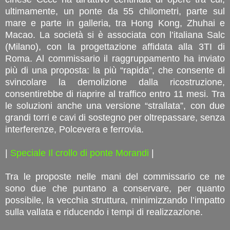
ultimamente, un ponte da 55 chilometri, parte sul
mare e parte in galleria, tra Hong Kong, Zhuhai e
Macao. La società si è associata con l’italiana Salc
(Milano), con la progettazione affidata alla 3TI di
Roma. Al commissario il raggruppamento ha inviato
più di una proposta: la più “rapida”, che consente di
svincolare la demolizione dalla ricostruzione,
consentirebbe di riaprire al traffico entro 11 mesi. Tra
le soluzioni anche una versione “strallata”, con due
grandi torri e cavi di sostegno per oltrepassare, senza
interferenze, Polcevera e ferrovia.
|
Speciale Il crollo di ponte Morandi
|
Tra le proposte nelle mani del commissario ce ne
sono due che puntano a conservare, per quanto
possibile, la vecchia struttura, minimizzando l’impatto
sulla vallata e riducendo i tempi di realizzazione.