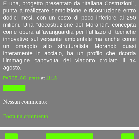
E una, progetto presentato da “Italiana Costruzioni”,
punta a realizzare demolizione e ricostruzione entro
dodici mesi, con un costo di poco inferiore ai 250
milioni. Una “decostruzione del Morandi”, concepita
come opera all’avanguardia per l’utilizzo di tecniche
innovative sul versante ambientale ma anche come
un omaggio allo strutturalista Morandi: quasi
interamente in acciaio, ha un profilo che ricorda
l’immagine capovolta del viadotto crollato il 14
agosto.
PARCELCO_press
at
11:18
Condividi
Nessun commento:
Posta un commento
‹
›
Home page