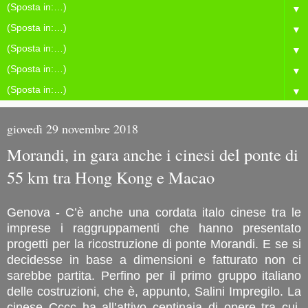
▼
▼
▼
▼
▼
giovedì 29 novembre 2018
Morandi, in gara anche i cinesi del ponte di
55 km tra Hong Kong e Macao
Genova - C’è anche una cordata italo cinese tra le
imprese i raggruppamenti che hanno presentato
progetti per la ricostruzione di ponte Morandi. E se si
decidesse in base a dimensioni e fatturato non ci
sarebbe partita. Perfino per il primo gruppo italiano
delle costruzioni, che è, appunto, Salini Impregilo. La
cinese Cccc ha all’attivo centinaia di opere tra cui,