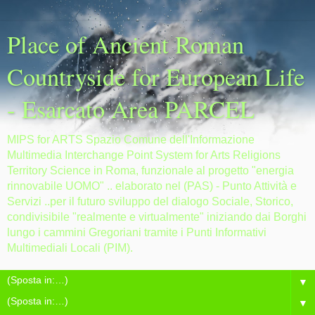
Place of Ancient Roman
Countryside for European Life
- Esarcato Area PARCEL
MIPS for ARTS Spazio Comune dell'Informazione
Multimedia Interchange Point System for Arts Religions
Territory Science in Roma, funzionale al progetto "energia
rinnovabile UOMO" .. elaborato nel (PAS) - Punto Attività e
Servizi ..per il futuro sviluppo del dialogo Sociale, Storico,
condivisibile "realmente e virtualmente" iniziando dai Borghi
lungo i cammini Gregoriani tramite i Punti Informativi
Multimediali Locali (PIM).
▼
▼