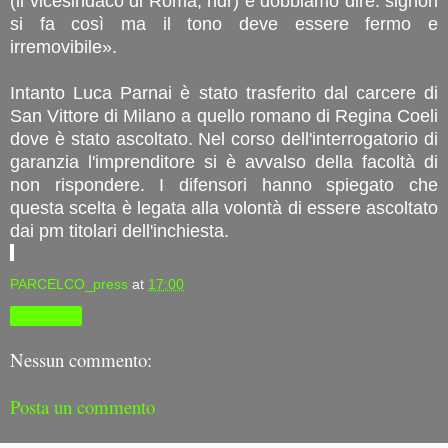
(il vicesindaco di Roma, ndr) e dobbiamo dire: signori
si fa così ma il tono deve essere fermo e
irremovibile».
Intanto Luca Parnai è stato trasferito dal carcere di
San Vittore di Milano a quello romano di Regina Coeli
dove è stato ascoltato. Nel corso dell'interrogatorio di
garanzia l'imprenditore si è avvalso della facoltà di
non rispondere. I difensori hanno spiegato che
questa scelta è legata alla volontà di essere ascoltato
dai pm titolari dell'inchiesta.
PARCELCO_press
at
17:00
Condividi
Nessun commento:
Posta un commento