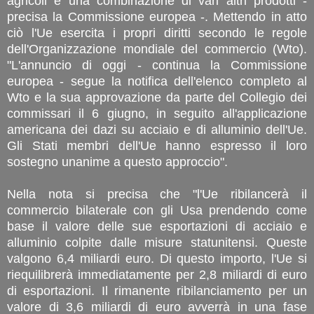
agricoli e una combinazione di vari altri prodotti -
precisa la Commissione europea -. Mettendo in atto
ciò l'Ue esercita i propri diritti secondo le regole
dell'Organizzazione mondiale del commercio (Wto).
"L'annuncio di oggi - continua la Commissione
europea - segue la notifica dell'elenco completo al
Wto e la sua approvazione da parte del Collegio dei
commissari il 6 giugno, in seguito all'applicazione
americana dei dazi su acciaio e di alluminio dell'Ue.
Gli Stati membri dell'Ue hanno espresso il loro
sostegno unanime a questo approccio".
Nella nota si precisa che "l'Ue ribilancerà il
commercio bilaterale con gli Usa prendendo come
base il valore delle sue esportazioni di acciaio e
alluminio colpite dalle misure statunitensi. Queste
valgono 6,4 miliardi euro. Di questo importo, l'Ue si
riequilibrerà immediatamente per 2,8 miliardi di euro
di esportazioni. Il rimanente ribilanciamento per un
valore di 3,6 miliardi di euro avverrà in una fase