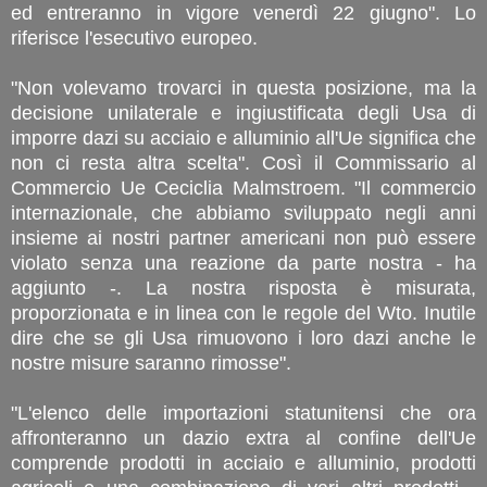
ed entreranno in vigore venerdì 22 giugno". Lo
riferisce l'esecutivo europeo.
"Non volevamo trovarci in questa posizione, ma la
decisione unilaterale e ingiustificata degli Usa di
imporre dazi su acciaio e alluminio all'Ue significa che
non ci resta altra scelta". Così il Commissario al
Commercio Ue Ceciclia Malmstroem. "Il commercio
internazionale, che abbiamo sviluppato negli anni
insieme ai nostri partner americani non può essere
violato senza una reazione da parte nostra - ha
aggiunto -. La nostra risposta è misurata,
proporzionata e in linea con le regole del Wto. Inutile
dire che se gli Usa rimuovono i loro dazi anche le
nostre misure saranno rimosse".
"L'elenco delle importazioni statunitensi che ora
affronteranno un dazio extra al confine dell'Ue
comprende prodotti in acciaio e alluminio, prodotti