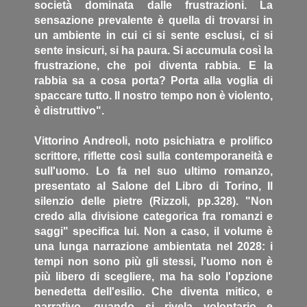
società dominata dalle frustrazioni. La
sensazione prevalente è quella di trovarsi in
un ambiente in cui ci si sente esclusi, ci si
sente insicuri, si ha paura. Si accumula così la
frustrazione, che poi diventa rabbia. E la
rabbia sa a cosa porta? Porta alla voglia di
spaccare tutto. Il nostro tempo non è violento,
è distruttivo".
Vittorino Andreoli, noto psichiatra e prolifico
scrittore, riflette così sulla contemporaneità e
sull'uomo. Lo fa nel suo ultimo romanzo,
presentato al Salone del Libro di Torino, Il
silenzio delle pietre (Rizzoli, pp.328). "Non
credo alla divisione categorica fra romanzi e
saggi" specifica lui. Non a caso, il volume è
una lunga narrazione ambientata nel 2028: i
tempi non sono più gli stessi, l'uomo non è
più libero di scegliere, ma ha solo l'opzione
benedetta dell'esilio. Che diventa mitico, e
narrativo, quando si rivela volontario e