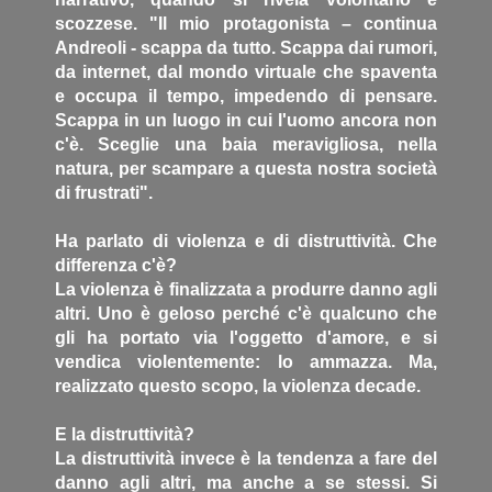
scozzese. "Il mio protagonista – continua
Andreoli - scappa da tutto. Scappa dai rumori,
da internet, dal mondo virtuale che spaventa
e occupa il tempo, impedendo di pensare.
Scappa in un luogo in cui l'uomo ancora non
c'è. Sceglie una baia meravigliosa, nella
natura, per scampare a questa nostra società
di frustrati".
Ha parlato di violenza e di distruttività. Che
differenza c'è?
La violenza è finalizzata a produrre danno agli
altri. Uno è geloso perché c'è qualcuno che
gli ha portato via l'oggetto d'amore, e si
vendica violentemente: lo ammazza. Ma,
realizzato questo scopo, la violenza decade.
E la distruttività?
La distruttività invece è la tendenza a fare del
danno agli altri, ma anche a se stessi. Si