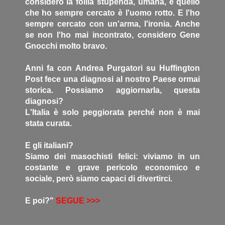
considero la follia stupenda, umana, e quello
che ho sempre cercato è l'uomo rotto. E l'ho
sempre cercato con un'arma, l'ironia. Anche
se non l'ho mai incontrato, considero Gene
Gnocchi molto bravo.
Anni fa con Andrea Purgatori su Huffington
Post fece una diagnosi al nostro Paese ormai
storica. Possiamo aggiornarla, questa
diagnosi?
L'Italia è solo peggiorata perché non è mai
stata curata.
E gli italiani?
Siamo dei masochisti felici: viviamo in un
costante e grave pericolo economico e
sociale, però siamo capaci di divertirci.
E poi?"
SEGUE >>>