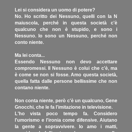
Lei si considera un uomo di potere?
No. Ho scritto dei Nessuno, quelli con la N
maiuscola, perché in questa società c'è
qualcuno che non è stupido, e sono i
Nessuno. Io sono un Nessuno, perché non
conto niente.
Ma lei conta...
Essendo Nessuno non devo accettare
compromessi. Il Nessuno è colui che c'è, ma
è come se non si fosse. Amo questa società,
quella fatta dalle persone bellissime che non
contano niente.
Non conta niente, però c'è un qualcuno, Gene
Gnocchi, che le fa l'imitazione in televisione.
L'ho vista poco tempo fa. Considero
l'umorismo e l'ironia come difensive. Aiutano
la gente a sopravvivere. Io amo i matti,