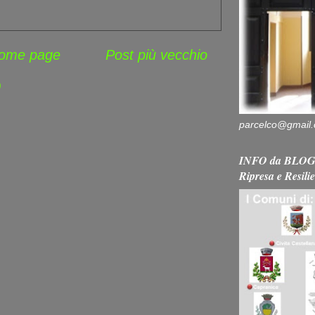
ome page
Post più vecchio
)
parcelco@gmail
INFO da BLOG 
Ripresa e Resili