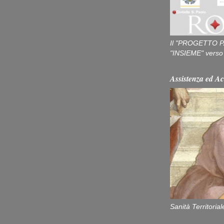
Il "PROGETTO P
"INSIEME" verso u
Assistenza ed Ac
Sanità Territorial