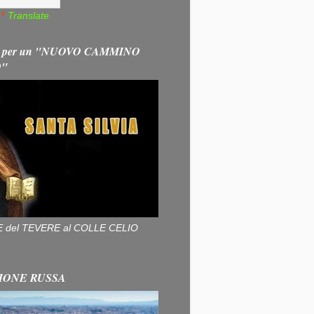
Translate
 per un "NUOVO CAMMINO
O"
ALLE del TEVERE al COLLE CELIO
IONE RUSSA