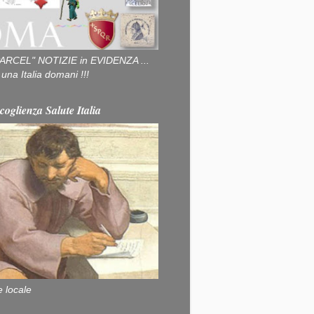
ARCEL" NOTIZIE in EVIDENZA ...
na Italia domani !!!
coglienza Salute Italia
e locale