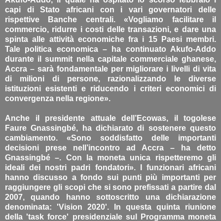
capi di Stato africani con i vari governatori delle
rispettive Banche centrali. «Vogliamo facilitare il
commercio, ridurre i costi delle transazioni, e dare una
spinta alle attività economiche fra i 15 Paesi membri.
Tale politica economica – ha continuato Akufo-Addo
durante il summit nella capitale commerciale ghanese,
Accra – sarà fondamentale per migliorare i livelli di vita
di milioni di persone, razionalizzando le diverse
istituzioni esistenti e riducendo i criteri economici di
convergenza nella regione».
Anche il presidente attuale dell’Ecowas, il togolese
Faure Gnassingbé, ha dichiarato di sostenere questo
cambiamento. «Sono soddisfatto delle importanti
decisioni prese nell’incontro ad Accra – ha detto
Gnassingbé –. Con la moneta unica rispetteremo gli
ideali dei nostri padri fondatori». I funzionari africani
hanno discusso a fondo sui punti più importanti per
raggiungere gli scopi che si sono prefissati a partire dal
2007, quando hanno sottoscritto una dichiarazione
denominata: 'Vision 2020'. In questa quinta riunione
della 'task force' presidenziale sul Programma moneta