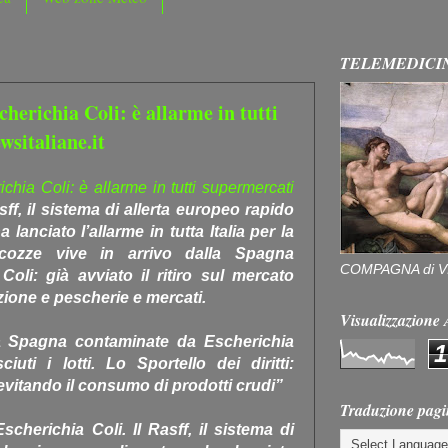
TELEMEDICI
herichia Coli: è allarme in tutti
wsitaliane.it
hia Coli: è allarme in tutti supermercati
sff, il sistema di allerta europeo rapido
 lanciato l’allarme in tutta Italia per la
cozze vive in arrivo dalla Spagna
COMPAGNA di V
oli: già avviato il ritiro sul mercato
zione e pescherie e mercati.
Visualizzazion
lla Spagna contaminate da Escherichia
1
uti i lotti. Lo Sportello dei diritti:
evitando il consumo di prodotti crudi”
Traduzione pagi
herichia Coli. Il Rasff, il sistema di