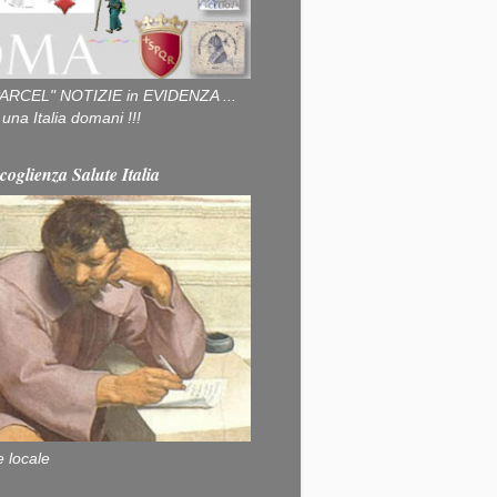
ARCEL" NOTIZIE in EVIDENZA ...
na Italia domani !!!
coglienza Salute Italia
e locale