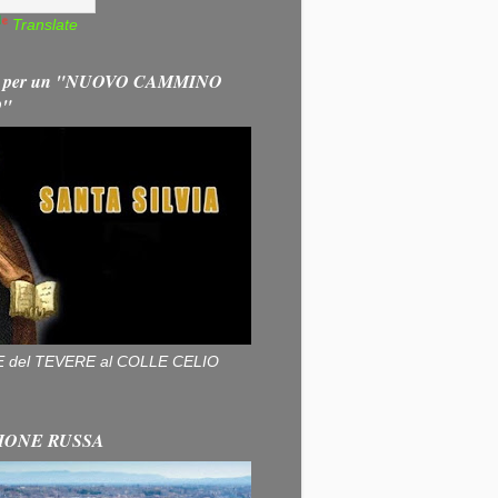
Translate
 per un "NUOVO CAMMINO
O"
ALLE del TEVERE al COLLE CELIO
IONE RUSSA