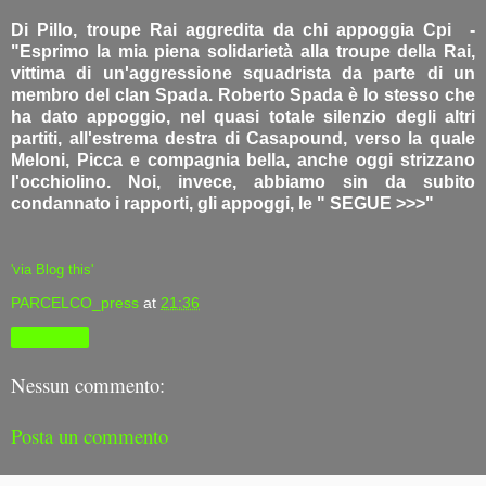
Di Pillo, troupe Rai aggredita da chi appoggia Cpi -
"Esprimo la mia piena solidarietà alla troupe della Rai,
vittima di un'aggressione squadrista da parte di un
membro del clan Spada. Roberto Spada è lo stesso che
ha dato appoggio, nel quasi totale silenzio degli altri
partiti, all'estrema destra di Casapound, verso la quale
Meloni, Picca e compagnia bella, anche oggi strizzano
l'occhiolino. Noi, invece, abbiamo sin da subito
condannato i rapporti, gli appoggi, le " SEGUE >>>"
'via Blog this'
PARCELCO_press
at
21:36
Condividi
Nessun commento:
Posta un commento