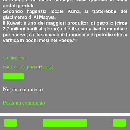
andati perduti.
Secondo l'agenzia locale Kuna, si tratterebbe del
giacimento di Al Maqwa.
Il Kuwait è uno dei maggiori produttori di petrolio (circa
2,7 milioni barili al giorno) ed è il sesto a livello mondiale
per riserve; è il terzo caso di fuoriuscita di petrolio che si
verifica in pochi mesi nel Paese.""
'via Blog this'
PARCELCO_press
at
11:55
Condividi
Nessun commento:
Posta un commento
‹
›
Home page