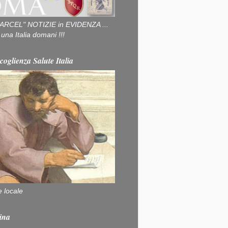
ARCEL" NOTIZIE in EVIDENZA ...
na Italia domani !!!
coglienza Salute Italia
e locale
ina