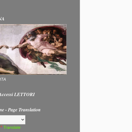
NA
ITA
e Accessi LETTORI
ne - Page Translation
Translate