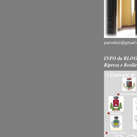
parcelco@gmail
INFO da BLOG 
Ripresa e Resili