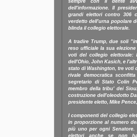
sempre con il dente avv
dell'informazione. Il presid
grandi elettori contro 306 
verdetto dell'urna popolare
blinda il collegio elettorale.
A tradire Trump, due soli "in
reso ufficiale la sua elezion
voti del collegio elettorale
dell'Ohio, John Kasich, e l'al
stato di Washington, tre voti 
rivale democratica sconfitta 
segretario di Stato Colin P
membro della tribu' dei Sio
costruzione dell'oleodotto Da
presidente eletto, Mike Pence, 
I componenti del collegio ele
in proporzione al numero d
più uno per ogni Senatore. I
elettori anche se non ha