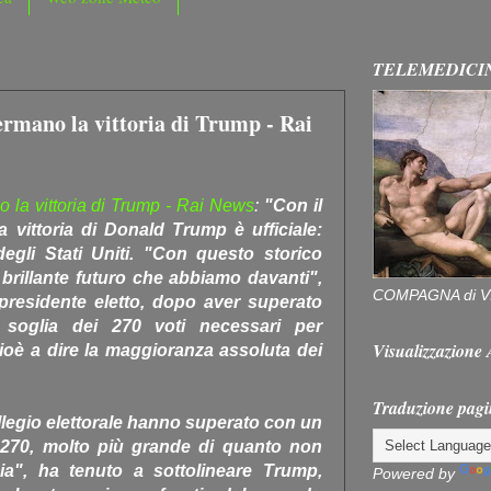
TELEMEDICI
fermano la vittoria di Trump - Rai
no la vittoria di Trump - Rai News
:
"Con il
la vittoria di Donald Trump è ufficiale:
egli Stati Uniti. "Con questo storico
rillante futuro che abbiamo davanti",
COMPAGNA di V
 presidente eletto, dopo aver superato
 soglia dei 270 voti necessari per
Visualizzazion
ioè a dire la maggioranza assoluta dei
Traduzione pagi
collegio elettorale hanno superato con un
270, molto più grande di quanto non
a", ha tenuto a sottolineare Trump,
Powered by