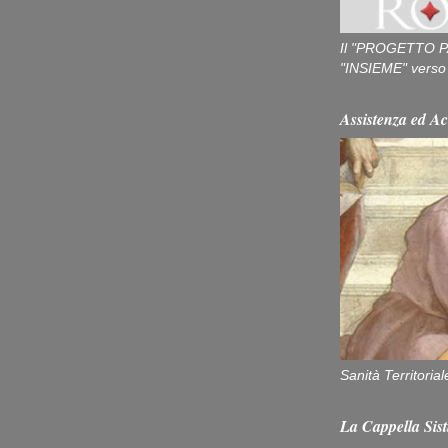
Il "PROGETTO P
"INSIEME" verso u
Assistenza ed Ac
Sanità Territorial
La Cappella Sist