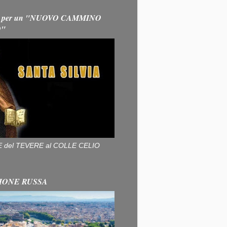
 per un "NUOVO CAMMINO
O"
ALLE del TEVERE al COLLE CELIO
IONE RUSSA