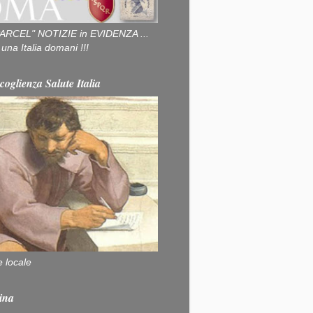
ARCEL" NOTIZIE in EVIDENZA ...
na Italia domani !!!
coglienza Salute Italia
e locale
ina