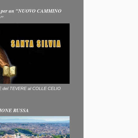
 per un "NUOVO CAMMINO
O"
ALLE del TEVERE al COLLE CELIO
IONE RUSSA