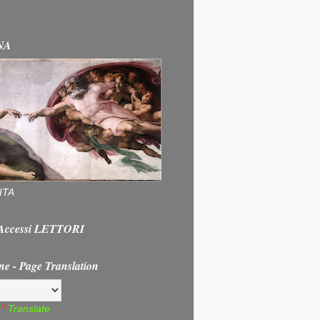
NA
ITA
e Accessi LETTORI
ne - Page Translation
Translate