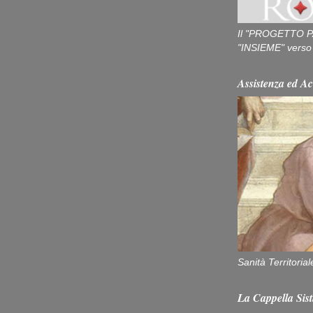
Il "PROGETTO P
"INSIEME" verso u
Assistenza ed Ac
Sanità Territorial
La Cappella Sist