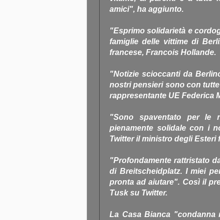
amici", ha aggiunto.
"Esprimo solidarietà e cordogl
famiglie delle vittime di Berl
francese, Francois Hollande.
"Notizie scioccanti da Berlin
nostri pensieri sono con tutte l
rappresentante UE Federica M
"Sono spaventato per le n
pienamente solidale con i no
Twitter il ministro degli Ester
"Profondamente rattristato dal
di Breitscheidplatz. I miei p
pronta ad aiutare". Così il p
Tusk su Twitter.
La Casa Bianca "condanna n