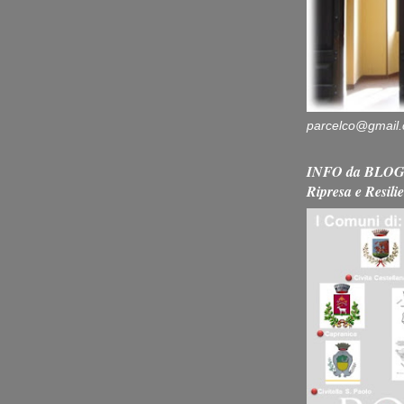
parcelco@gmail
INFO da BLOG 
Ripresa e Resili