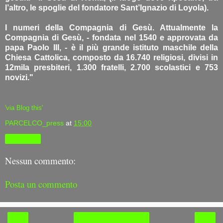
l’altro, le spoglie del fondatore Sant’Ignazio di Loyola).
I numeri della Compagnia di Gesù. Attualmente la
Compagnia di Gesù, - fondata nel 1540 e approvata da
papa Paolo III, - è il più grande istituto maschile della
Chiesa Cattolica, composto da 16.740 religiosi, divisi in
12mila presbiteri, 1.300 fratelli, 2.700 scolastici e 753
novizi."
'via Blog this'
PARCELCO_press
at
15:00
Condividi
Nessun commento:
Posta un commento
‹
›
Home page