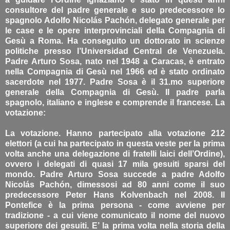
consultore del padre generale e suo predecessore lo
spagnolo Adolfo Nicolás Pachón, delegato generale per
le case e le opere interprovinciali della Compagnia di
Gesù a Roma. Ha conseguito un dottorato in scienze
politiche presso l’Universidad Central de Venezuela.
Padre Arturo Sosa, nato nel 1948 a Caracas, è entrato
nella Compagnia di Gesù nel 1966 ed è stato ordinato
sacerdote nel 1977. Padre Sosa è il 31.mo superiore
generale della Compagnia di Gesù. Il padre parla
spagnolo, italiano e inglese e comprende il francese. La
votazione:
La votazione. Hanno partecipato alla votazione 212
elettori (a cui ha partecipato in questa veste per la prima
volta anche una delegazione di fratelli laici dell’Ordine),
ovvero i delegati di quasi 17 mila gesuiti sparsi del
mondo. Padre Arturo Sosa succede a padre Adolfo
Nicolás Pachón, dimessosi ad 80 anni come il suo
predecessore Peter Hans Kolvenbach nel 2008. Il
Pontefice è la prima persona - come avviene per
tradizione - a cui viene comunicato il nome del nuovo
superiore dei gesuiti. E’ la prima volta nella storia della