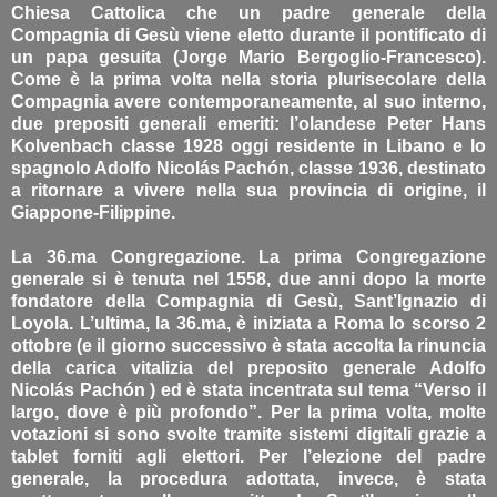
Chiesa Cattolica che un padre generale della
Compagnia di Gesù viene eletto durante il pontificato di
un papa gesuita (Jorge Mario Bergoglio-Francesco).
Come è la prima volta nella storia plurisecolare della
Compagnia avere contemporaneamente, al suo interno,
due prepositi generali emeriti: l’olandese Peter Hans
Kolvenbach classe 1928 oggi residente in Libano e lo
spagnolo Adolfo Nicolás Pachón, classe 1936, destinato
a ritornare a vivere nella sua provincia di origine, il
Giappone-Filippine.
La 36.ma Congregazione. La prima Congregazione
generale si è tenuta nel 1558, due anni dopo la morte
fondatore della Compagnia di Gesù, Sant’Ignazio di
Loyola. L’ultima, la 36.ma, è iniziata a Roma lo scorso 2
ottobre (e il giorno successivo è stata accolta la rinuncia
della carica vitalizia del preposito generale Adolfo
Nicolás Pachón ) ed è stata incentrata sul tema “Verso il
largo, dove è più profondo”. Per la prima volta, molte
votazioni si sono svolte tramite sistemi digitali grazie a
tablet forniti agli elettori. Per l’elezione del padre
generale, la procedura adottata, invece, è stata