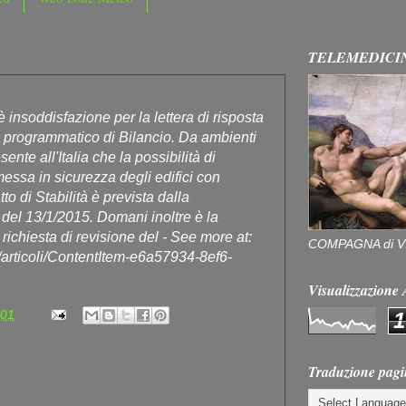
TELEMEDICI
 insoddisfazione per la lettera di risposta
nto programmatico di Bilancio. Da ambienti
nte all'Italia che la possibilità di
messa in sicurezza degli edifici con
to di Stabilità è prevista dalla
 del 13/1/2015. Domani inoltre è la
richiesta di revisione del - See more at:
COMPAGNA di V
s/articoli/ContentItem-e6a57934-8ef6-
Visualizzazion
:01
1
Traduzione pagi