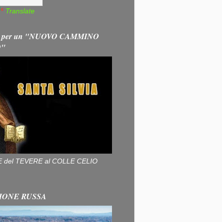
Translate
 per un "NUOVO CAMMINO
O"
ALLE del TEVERE al COLLE CELIO
IONE RUSSA