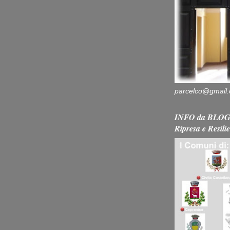
parcelco@gmail
INFO da BLOG 
Ripresa e Resili