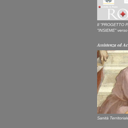
Il "PROGETTO P
"INSIEME" verso u
Assistenza ed Ac
Sanità Territorial