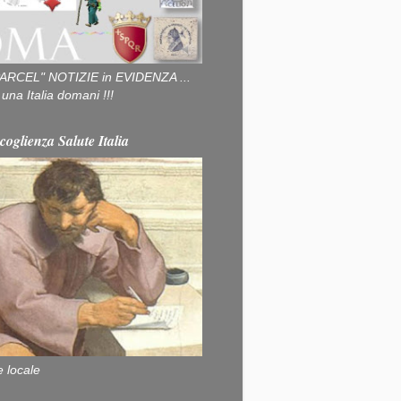
ARCEL" NOTIZIE in EVIDENZA ...
na Italia domani !!!
coglienza Salute Italia
e locale