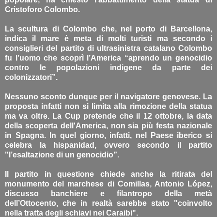
Cristoforo Colombo.
La scultura di Colombo che, nel porto di Barcellona,
indica il mare è meta di molti turisti ma secondo i
consiglieri del partito di ultrasinistra catalano Colombo
fu l’uomo che scoprì l’America “aprendo un genocidio
contro le popolazioni indigene da parte dei
colonizzatori”.
Nessuno sconto dunque per il navigatore genovese. La
proposta infatti non si limita alla rimozione della statua
ma va oltre. La Cup pretende che il 12 ottobre, la data
della scoperta dell'America, non sia più festa nazionale
in Spagna. In quel giorno, infatti, nel Paese iberico si
celebra la hispanidad, ovvero secondo il partito
"l’esaltazione di un genocidio”.
Il partito in questione chiede anche la ritirata del
monumento del marchese di Comillas, Antonio López,
discusso banchiere e filantropo della metà
dell’Ottocento, che in realtà sarebbe stato "coinvolto
nella tratta degli schiavi nei Caraibi".