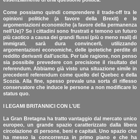
Come possiamo quindi comprendere il trade-off tra le
opinioni politiche (a favore della Brexit) e le
argomentazioni economiche (a favore della permanenza
nell’Ue)? Se i cittadini sono frustrati e temono un futuro
più caotico a causa dei grandi flussi (più o meno reali) di
immigrati, sarà dura convincerli, utilizzando
argomentazioni economiche, delle ipotetiche perdite di
reddito derivanti dall’uscita. Per tale ragione, non penso
sia possibile prevedere con precisione il risultato del
referendum. Abbiamo già visto una situazione simile in
precedenti referendum come quello del Quebec e della
Scozia. Alla fine, spesso prevale una sorta di riflesso
conservatore che induce le persone a non modificare lo
status quo.
I LEGAMI BRITANNICI CON L’UE
La Gran Bretagna ha tratto vantaggio dal mercato unico
europeo, un grande spazio caratterizzato dalla libera
circolazione di persone, beni e capitali. Uno spazio che
ha messo la concorrenza in primo piano e che ha