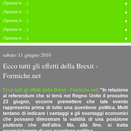
▼
▼
▼
▼
▼
sabato 11 giugno 2016
Ecco tutti gli effetti della Brexit -
Formiche.net
Ecco tutti gli effetti della Brexit - Formiche.net
:
"In relazione
al referendum che si terrà nel Regno Unito il prossimo
23 giugno, occorre premettere che tale evento
rappresenta prima di tutto una questione politica. Molti
tentano di indicare i vantaggi e gli svantaggi economici
che possano dimostrare la validità di una posizione
piuttosto che dell’altra. Ma, alla fine, si tratta
essenzialmente di una questione politica.