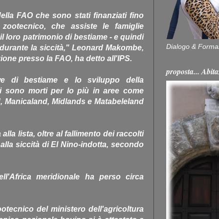
della FAO che sono stati finanziati fino
 zootecnico, che assiste le famiglie
il loro patrimonio di bestiame - e quindi
Dialogo & Forma
- durante la siccità," Leonard Makombe,
one presso la FAO, ha detto all'IPS.
proposta... Ab
we di bestiame e lo sviluppo della
i sono morti per lo più in aree come
, Manicaland, Midlands e Matabeleland
la lista, oltre al fallimento dei raccolti
alla siccità di El Nino-indotta, secondo
ell'Africa meridionale ha perso circa
otecnico del ministero dell'agricoltura