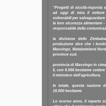
"Progetti di siccità-risposta 
ad oggi di mira il settore
vulnerabili per salvaguardare 
la loro sicurezza alimentare 
responsabile della comunicazi
la divisione dello Zimbab
produzione dice che i bovin
Masvingo, Matabeleland Nord
province sud.
provincia di Masvingo in cima al
lì, con 6.566 bestiame cedere 
il ministero dell'agricoltura.
In totale, questa nazione d
16.000 bestiame.
Lo scorso anno, il reparto zo