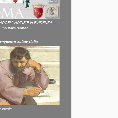
ARCEL" NOTIZIE in EVIDENZA ...
na Italia domani !!!
coglienza Salute Italia
e locale