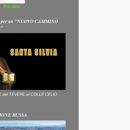
Translate
 per un "NUOVO CAMMINO
O"
ALLE del TEVERE al COLLE CELIO
IONE RUSSA