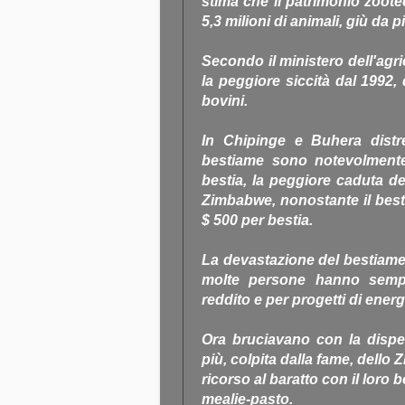
stima che il patrimonio zoote
5,3 milioni di animali, giù da p
Secondo il ministero dell'agr
la peggiore siccità dal 1992,
bovini.
In Chipinge e Buhera distret
bestiame sono notevolmente
bestia, la peggiore caduta de
Zimbabwe, nonostante il best
$ 500 per bestia.
La devastazione del bestiame
molte persone hanno semp
reddito e per progetti di energ
Ora bruciavano con la dispe
più, colpita dalla fame, del
ricorso al baratto con il loro
mealie-pasto.