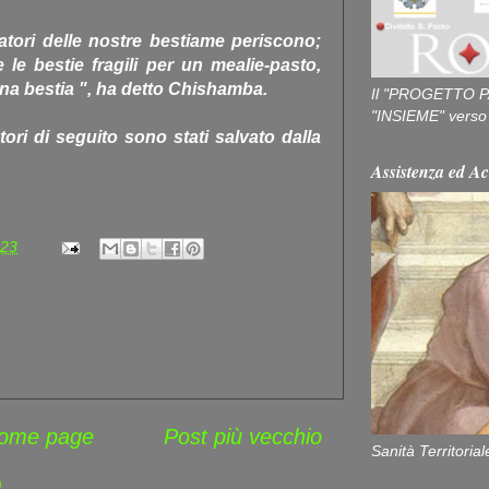
tori delle nostre bestiame periscono;
le bestie fragili per un mealie-pasto,
na bestia ", ha detto Chishamba.
Il "PROGETTO P
"INSIEME" verso u
tori di seguito sono stati salvato dalla
Assistenza ed Ac
:23
ome page
Post più vecchio
Sanità Territorial
)