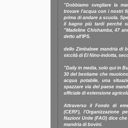
"Dobbiamo svegliare la mat
trovare l'acqua con i nostri 
prima di andare a scuola. Sp
il bagno più tardi perché s
"Madeline Chishamba, 47 anni
detto all'IPS.
dello Zimbabwe mandria di bo
siccità di El Nino-indotta, sec
"Daily in media, solo qui in B
30 del bestiame che muoiono
acqua potabile, una situaz
spazzare via del paese mand
ufficiale di estensione agricola
Attraverso il Fondo di eme
(CERF), l'Organizzazione per
Nazioni Unite (FAO) dice che 
mandria di bovini.