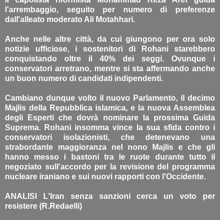
l'arrembaggio, seguito per numero di preferenze
dall'alleato moderato Ali Motahhari.
Anche nelle altre città, da cui giungono per ora solo
notizie ufficiose, i sostenitori di Rohani starebbero
conquistando oltre il 40% dei seggi. Ovunque i
conservatori arretrano, mentre si sta affermando anche
un buon numero di candidati indipendenti.
Cambiano dunque volto il nuovo Parlamento, il decimo
Majlis della Repubblica islamica, e la nuova Assemblea
degli Esperti che dovrà nominare la prossima Guida
Suprema. Rohani insomma vince la sua sfida contro i
conservatori isolazionisti, che detenevano una
strabordante maggioranza nel nono Majlis e che gli
hanno messo i bastoni tra le ruote durante tutto il
negoziato sull'accordo per la revisione del programma
nucleare iraniano e sui nuovi rapporti con l'Occidente.
ANALISI L'Iran senza sanzioni cerca un voto per
resistere (R.Redaelli)