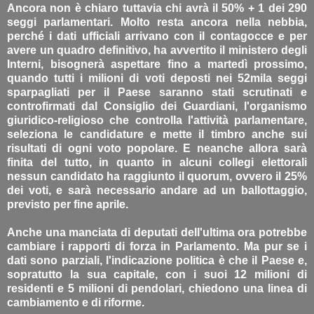
Ancora non è chiaro tuttavia chi avrà il 50% + 1 dei 290
seggi parlamentari. Molto resta ancora nella nebbia,
perché i dati ufficiali arrivano con il contagocce e per
avere un quadro definitivo, ha avvertito il ministero degli
Interni, bisognerà aspettare fino a martedì prossimo,
quando tutti i milioni di voti deposti nei 52mila seggi
sparpagliati per il Paese saranno stati scrutinati e
controfirmati dal Consiglio dei Guardiani, l'organismo
giuridico-religioso che controlla l'attività parlamentare,
seleziona le candidature e mette il timbro anche sui
risultati di ogni voto popolare. E neanche allora sarà
finita del tutto, in quanto in alcuni collegi elettorali
nessun candidato ha raggiunto il quorum, ovvero il 25%
dei voti, e sarà necessario andare ad un ballottaggio,
previsto per fine aprile.
Anche una manciata di deputati dell'ultima ora potrebbe
cambiare i rapporti di forza in Parlamento. Ma pur se i
dati sono parziali, l'indicazione politica è che il Paese e,
sopratutto la sua capitale, con i suoi 12 milioni di
residenti e 5 milioni di pendolari, chiedono una linea di
cambiamento e di riforme.