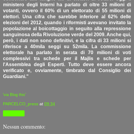
ministero degli Interni ha parlato di oltre 33 milioni di
votanti, ovvero il 60% di un elettorato di 55 milioni di
elettori. Una cifra che sarebbe inferiore al 62% delle
elezioni del 2012, quando i riformisti avevano invitato la
popolazione al boicottaggio in seguito alla repressione
sanguinosa della Rivoluzione verde del 2009. Anche qui,
però, i dati non sono definitivi, e la cifra di 33 milioni si
riferisce a 40mila seggi su 52mila. La commissione
elettorale ha parlato in serata di 70 milioni di voti
complessivi tra schede per il Majlis e schede per
l'Assemblea degli Esperti. Tutto deve essere ancora
verificato e, ovviamente, timbrato dal Consiglio dei
Guardiani."
'via Blog this'
PARCELCO_press
at
09:34
Condividi
Nessun commento: