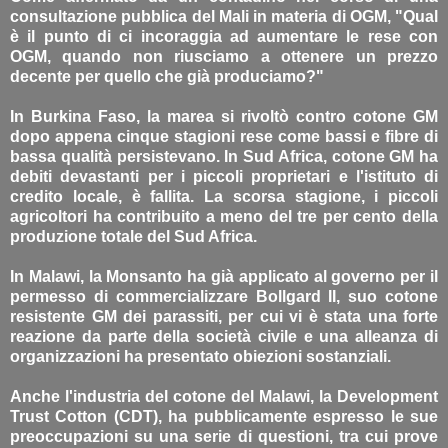
consultazione pubblica del Mali in materia di OGM, "Qual
è il punto di ci incoraggia ad aumentare le rese con
OGM, quando non riusciamo a ottenere un prezzo
decente per quello che già produciamo?"
In Burkina Faso, la marea si rivoltò contro cotone GM
dopo appena cinque stagioni rese come bassi e fibre di
bassa qualità persistevano. In Sud Africa, cotone GM ha
debiti devastanti per i piccoli proprietari e l'istituto di
credito locale, è fallita. La scorsa stagione, i piccoli
agricoltori ha contribuito a meno del tre per cento della
produzione totale del Sud Africa.
In Malawi, la Monsanto ha già applicato al governo per il
permesso di commercializzare Bollgard II, suo cotone
resistente GM dei parassiti, per cui vi è stata una forte
reazione da parte della società civile e una alleanza di
organizzazioni ha presentato obiezioni sostanziali.
Anche l'industria del cotone del Malawi, la Development
Trust Cotton (CDT), ha pubblicamente espresso le sue
preoccupazioni su una serie di questioni, tra cui prove