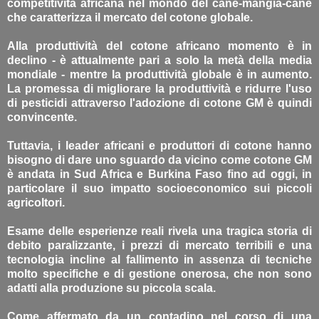
competitività africana nel mondo del cane-mangia-cane
che caratterizza il mercato del cotone globale.
Alla produttività del cotone africano momento è in
declino - è attualmente pari a solo la metà della media
mondiale - mentre la produttività globale è in aumento.
La promessa di migliorare la produttività e ridurre l'uso
di pesticidi attraverso l'adozione di cotone GM è quindi
convincente.
Tuttavia, i leader africani e produttori di cotone hanno
bisogno di dare uno sguardo da vicino come cotone GM
è andata in Sud Africa e Burkina Faso fino ad oggi, in
particolare il suo impatto socioeconomico sui piccoli
agricoltori.
Esame delle esperienze reali rivela una tragica storia di
debito paralizzante, i prezzi di mercato terribili e una
tecnologia incline al fallimento in assenza di tecniche
molto specifiche e di gestione onerosa, che non sono
adatti alla produzione su piccola scala.
Come affermato da un contadino nel corso di una