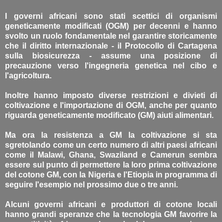
I governi africani sono stati scettici di organismi
geneticamente modificati (OGM) per decenni e hanno
svolto un ruolo fondamentale nel garantire storicamente
che il diritto internazionale - il Protocollo di Cartagena
sulla biosicurezza - assume una posizione di
precauzione verso l'ingegneria genetica nel cibo e
l'agricoltura.
Inoltre hanno imposto diverse restrizioni e divieti di
coltivazione e l'importazione di OGM, anche per quanto
riguarda geneticamente modificato (GM) aiuti alimentari.
Ma ora la resistenza a GM la coltivazione si sta
sgretolando come un certo numero di altri paesi africani
come il Malawi, Ghana, Swaziland e Camerun sembra
essere sul punto di permettere la loro prima coltivazione
del cotone GM, con la Nigeria e l'Etiopia in programma di
seguire l'esempio nel prossimo due o tre anni.
Alcuni governi africani e produttori di cotone locali
hanno grandi speranze che la tecnologia GM favorire la