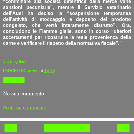
“comminare alla società detentrice della merce varie
sanzioni pecuniarie”, mentre il Servizio veterinario
dell’Ausl ha deciso la “sospensione temporanea
dell’attività di stoccaggio e deposito del prodotto
congelato, che verrà interamente distrutto”. Ora,
concludono le Fiamme gialle, sono in corso “ulteriori
accertamenti per ricostruire la reale provenienza della
carne e verificare il rispetto della normativa fiscale”."
'via Blog this'
PARCELCO_press
at
14:34
Condividi
Nessun commento:
Posta un commento
‹
›
Home page