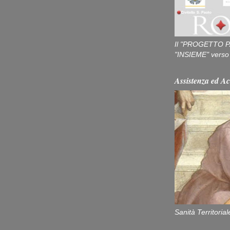
Il "PROGETTO P
"INSIEME" verso u
Assistenza ed Ac
Sanità Territorial