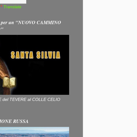
Translate
 per un "NUOVO CAMMINO
O"
ALLE del TEVERE al COLLE CELIO
IONE RUSSA