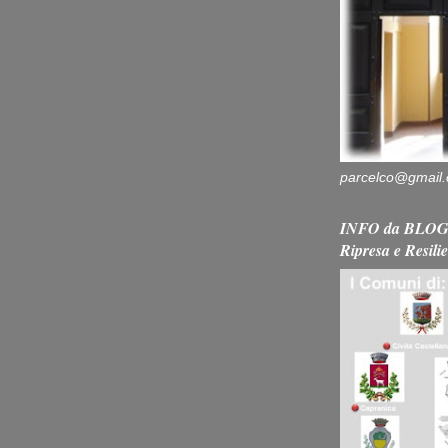
parcelco@gmail
INFO da BLOG 
Ripresa e Resili