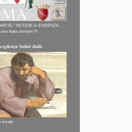
ARCEL" NOTIZIE in EVIDENZA ...
na Italia domani !!!
coglienza Salute Italia
e locale