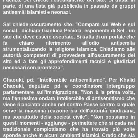
parte, di una lista già pubblicata in passato da gruppi
antisemiti islamisti e neonazi.
Sel chiede oscuramento sito. "Compare sul Web e sui
social - dichiara Gianluca Peciola, esponente di Sel - un
sito che deve essere oscurato. Si tratta di un portale che
fa chiaro riferimento all'odio antisemita
strumentalizzando la religione islamica. Chiediamo alle
autorità competenti di provvedere all'oscuramento del
sito ed a fare gli approfondimenti tecnici e giudiziari
necessari con prontezza".
Chaouki, pd: "Intollerabile antisemitismo". Per Khalid
Chaouki, deputato pd e coordinatore intergruppo
parlamentare sull'immigrazione, "Non è la prima volta,
ma l'ennesima ondata intollerabile di antisemitismo che
viene rilanciatra anche nel nostro Paese contro la quale
serve la massima reazione sia dell'autorità giudiziaria,
ma soprattutto della società civile". "Non possiamo in
questi momenti - aggiunge - permettere che si cada nel
tradizionale complottismo che ha trovato più volte
sponde anche in alcuni ambienti islamici. Credo che sia