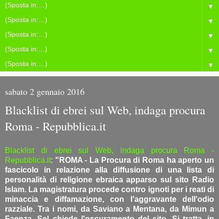
▼
▼
▼
▼
▼
sabato 2 gennaio 2016
Blacklist di ebrei sul Web, indaga procura
Roma - Repubblica.it
Blacklist di ebrei sul Web, indaga procura Roma -
Repubblica.it
:
"ROMA - La Procura di Roma ha aperto un
fascicolo in relazione alla diffusione di una lista di
personalità di religione ebraica apparso sul sito Radio
Islam. La magistratura procede contro ignoti per i reati di
minaccia e diffamazione, con l'aggravante dell'odio
razziale. Tra i nomi, da Saviano a Mentana, da Mimun a
Faenza. Sel chiede l'oscuramento del sito. Si tratta, in