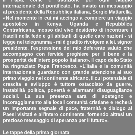
internazionale del pontificato, ha inviato un messaggio
al presidente della Repubblica italiana, Sergio Mattarella.
«Nel momento in cui mi accingo a compiere un viaggio
apostolico in Kenya, Uganda e Repubblica
Centrafricana, mosso dal vivo desiderio di incontrare i
fratelli nella fede e gli abitanti di quelle care nazioni - si
legge nel telegramma - mi è gradito rivolgere a lei, signor
presidente, l’espressione del mio deferente saluto che
accompagno con fervide preghiere per il bene e la
prosperità dell’intero popolo italiano». Il capo dello Stato
ha ringraziato Papa Francesco. «L’Italia e la comunità
internazionale guardano con grande attenzione al suo
primo viaggio nel continente africano, il cui potenziale di
crescita e sviluppo è tuttora ostacolato da guerre,
instabilità politica, povertà e allarmanti disuguaglianze
sociali. La sua presenza sarà di sostegno e
incoraggiamento alle locali comunità cristiane e recherà
un importante segnale di pace, fraternità e dialogo ai
Paesi visitati e all’intero continente, fornendo altresì un
prezioso messaggio di speranza per il futuro».
Le tappe della prima giornata