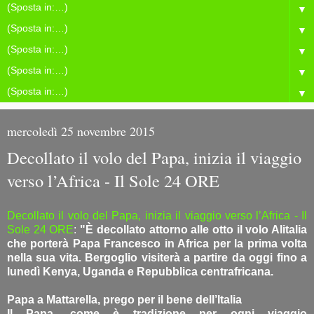
▼
▼
▼
▼
▼
mercoledì 25 novembre 2015
Decollato il volo del Papa, inizia il viaggio
verso l’Africa - Il Sole 24 ORE
Decollato il volo del Papa, inizia il viaggio verso l’Africa - Il
Sole 24 ORE
:
"È decollato attorno alle otto il volo Alitalia
che porterà Papa Francesco in Africa per la prima volta
nella sua vita. Bergoglio visiterà a partire da oggi fino a
lunedì Kenya, Uganda e Repubblica centrafricana.
Papa a Mattarella, prego per il bene dell’Italia
Il Papa, come è tradizione per ogni viaggio