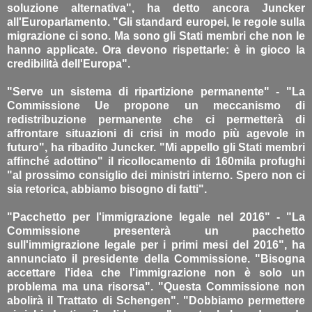
soluzione alternativa", ha detto ancora Juncker
all'Europarlamento. "Gli standard europei, le regole sulla
migrazione ci sono. Ma sono gli Stati membri che non le
hanno applicate. Ora devono rispettarle: è in gioco la
credibilità dell'Europa".
"Serve un sistema di ripartizione permanente" - "La
Commissione Ue propone un meccanismo di
redistribuzione permanente che ci permetterà di
affrontare situazioni di crisi in modo più agevole in
futuro", ha ribadito Juncker. "Mi appello gli Stati membri
affinché adottino" il ricollocamento di 160mila profughi
"al prossimo consiglio dei ministri interno. Spero non ci
sia retorica, abbiamo bisogno di fatti".
"Pacchetto per l'immigrazione legale nel 2016" - "La
Commissione presenterà un pacchetto
sull'immigrazione legale per i primi mesi del 2016", ha
annunciato il presidente della Commissione. "Bisogna
accettare l'idea che l'immigrazione non è solo un
problema ma una risorsa". "Questa Commissione non
abolirà il Trattato di Schengen". "Dobbiamo permettere