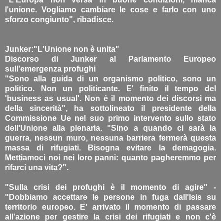
l'unione. Vogliamo cambiare le cose e farlo con uno
sforzo congiunto", ribadisce.
Junker:"L'Unione non è unita"
Discorso di Junker al Parlamento Europeo
sull'emergenza profughi
"Sono alla guida di un organismo politico, sono un
politico. Non un politicante. E' finito il tempo del
'business as usual'. Non è il momento dei discorsi ma
della sincerità", ha sottolineato il presidente della
Commissione Ue nel suo primo intervento sullo stato
dell'Unione alla plenaria. "Sino a quando ci sarà la
guerra, nessun muro, nessuna barriera fermerà questa
massa di rifugiati. Bisogna evitare la demagogia.
Mettiamoci noi nei loro panni: quanto pagheremmo per
rifarci una vita?".
"Sulla crisi dei profughi è il momento di agire" -
"Dobbiamo accettare le persone in fuga dall'Isis su
territorio europeo. E' arrivato il momento di passare
all'azione per gestire la crisi dei rifugiati e non c'è